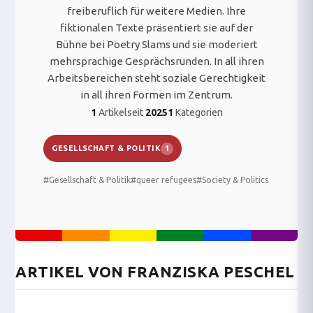
freiberuflich für weitere Medien. Ihre
fiktionalen Texte präsentiert sie auf der
Bühne bei Poetry Slams und sie moderiert
mehrsprachige Gesprächsrunden. In all ihren
Arbeitsbereichen steht soziale Gerechtigkeit
in all ihren Formen im Zentrum.
1
Artikel
seit
2025
1
Kategorien
GESELLSCHAFT & POLITIK
1
#Gesellschaft & Politik
#queer refugees
#Society & Politics
ARTIKEL VON FRANZISKA PESCHEL