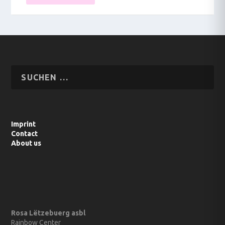
Imprint
Contact
About us
Rosa Lëtzebuerg asbl
Rainbow Center