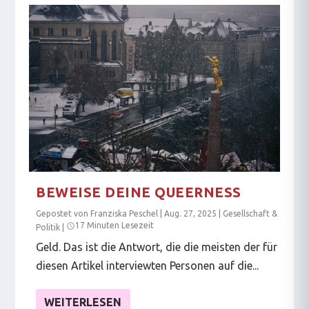
BEWEISE DEINE QUEERNESS
Gepostet von
Franziska Peschel
|
Aug. 27, 2025
|
Gesellschaft &
17 Minuten Lesezeit
Politik
|
Geld. Das ist die Antwort, die die meisten der für
diesen Artikel interviewten Personen auf die...
WEITERLESEN