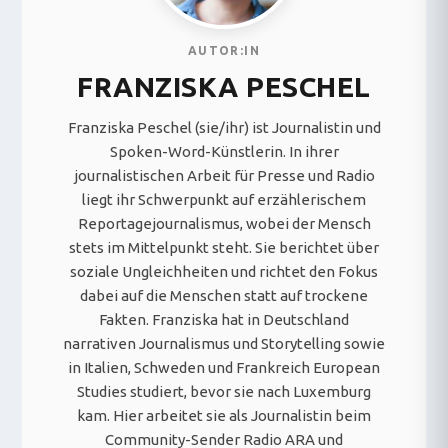
AUTOR:IN
FRANZISKA PESCHEL
Franziska Peschel (sie/ihr) ist Journalistin und
Spoken-Word-Künstlerin. In ihrer
journalistischen Arbeit für Presse und Radio
liegt ihr Schwerpunkt auf erzählerischem
Reportagejournalismus, wobei der Mensch
stets im Mittelpunkt steht. Sie berichtet über
soziale Ungleichheiten und richtet den Fokus
dabei auf die Menschen statt auf trockene
Fakten. Franziska hat in Deutschland
narrativen Journalismus und Storytelling sowie
in Italien, Schweden und Frankreich European
Studies studiert, bevor sie nach Luxemburg
kam. Hier arbeitet sie als Journalistin beim
Community-Sender Radio ARA und