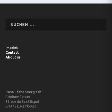
Imprint
Contact
About us
Rosa Lëtzebuerg asbl
Rainbow Center
19, rue du Saint Esprit
L-1475 Luxembourg