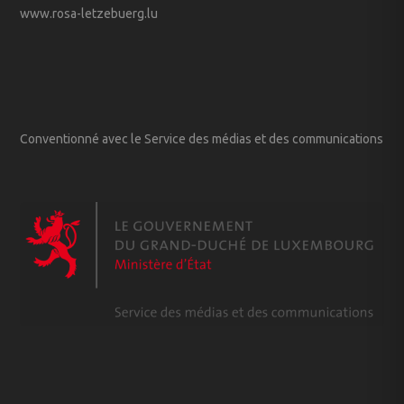
www.rosa-letzebuerg.lu
Conventionné avec le Service des médias et des communications