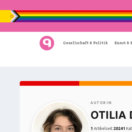
Gesellschaft & Politik
Kunst & 
AUTOR:IN
OTILIA
1
Artikel
seit
2024
1
Kat