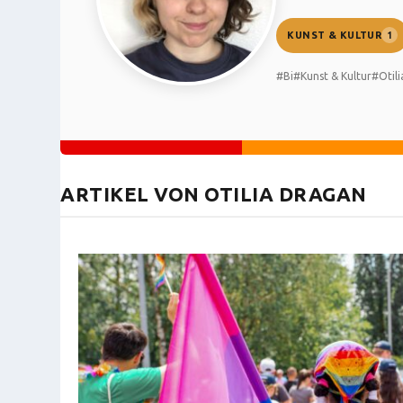
KUNST & KULTUR
1
#Bi
#Kunst & Kultur
#Otil
ARTIKEL VON OTILIA DRAGAN