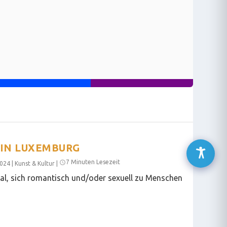
 IN LUXEMBURG
7 Minuten Lesezeit
2024
|
Kunst & Kultur
|
zial, sich romantisch und/oder sexuell zu Menschen