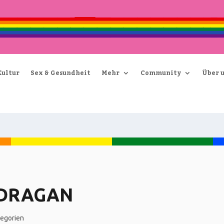
Kultur
Sex & Gesundheit
Mehr
Community
Über 
 DRAGAN
egorien