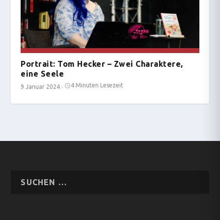
Portrait: Tom Hecker – Zwei Charaktere,
eine Seele
4 Minuten Lesezeit
9 Januar 2024
·