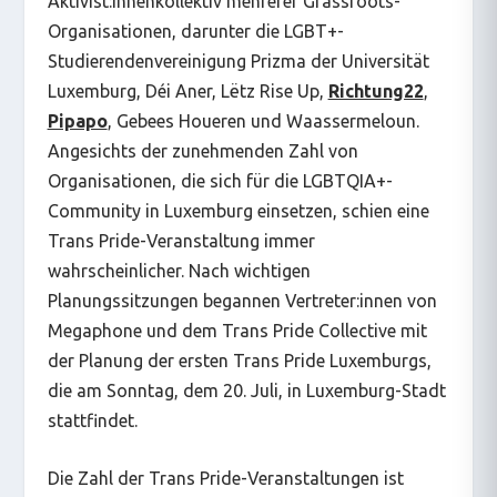
Aktivist:innenkollektiv mehrerer Grassroots-
Organisationen, darunter die LGBT+-
Studierendenvereinigung Prizma der Universität
Luxemburg, Déi Aner, Lëtz Rise Up,
Richtung22
,
Pipapo
, Gebees Houeren und Waassermeloun.
Angesichts der zunehmenden Zahl von
Organisationen, die sich für die LGBTQIA+-
Community in Luxemburg einsetzen, schien eine
Trans Pride-Veranstaltung immer
wahrscheinlicher. Nach wichtigen
Planungssitzungen begannen Vertreter:innen von
Megaphone und dem Trans Pride Collective mit
der Planung der ersten Trans Pride Luxemburgs,
die am Sonntag, dem 20. Juli, in Luxemburg-Stadt
stattfindet.
Die Zahl der Trans Pride-Veranstaltungen ist