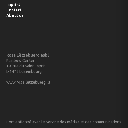
Imprint
Contact
About us
Rosa Lëtzebuerg asbl
Rainbow Center
19, rue du Saint Esprit
L-1475 Luxembourg
www.rosa-letzebuerg.lu
Conventionné avec le Service des médias et des communications