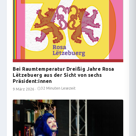
Bei Raumtemperatur Dreißig Jahre Rosa
Lëtzebuerg aus der Sicht von sechs
Präsident:innen
32 Minuten Lesezeit
9 März 2026
·