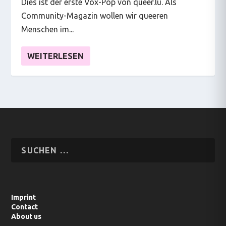
Dies ist der erste Vox-Pop von queer.lu. Als
Community-Magazin wollen wir queeren
Menschen im...
WEITERLESEN
Imprint
Contact
About us