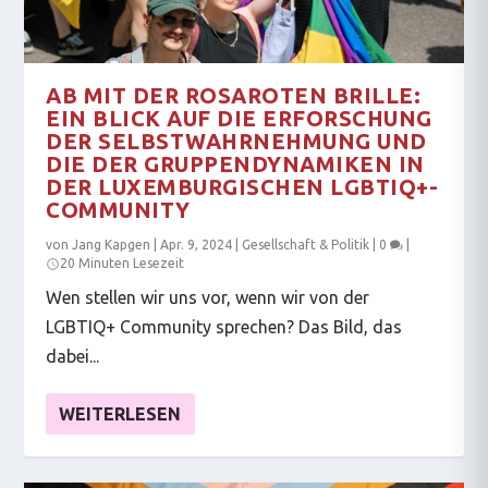
AB MIT DER ROSAROTEN BRILLE:
EIN BLICK AUF DIE ERFORSCHUNG
DER SELBSTWAHRNEHMUNG UND
DIE DER GRUPPENDYNAMIKEN IN
DER LUXEMBURGISCHEN LGBTIQ+-
COMMUNITY
von
Jang Kapgen
|
Apr. 9, 2024
|
Gesellschaft & Politik
|
0
|
20 Minuten Lesezeit
Wen stellen wir uns vor, wenn wir von der
LGBTIQ+ Community sprechen? Das Bild, das
dabei...
WEITERLESEN