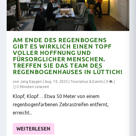
AM ENDE DES REGENBOGENS
GIBT ES WIRKLICH EINEN TOPF
VOLLER HOFFNUNG UND
FÜRSORGLICHER MENSCHEN.
TREFFEN SIE DAS TEAM DES
REGENBOGENHAUSES IN LÜTTICH!
von
Jang Kapgen
|
Aug. 19, 2025
|
Tourismus & Events
|
0
|
5 Minuten Lesezeit
Klopf, Klopf… Etwa 50 Meter von einem
regenbogenfarbenen Zebrastreifen entfernt,
erreicht...
WEITERLESEN