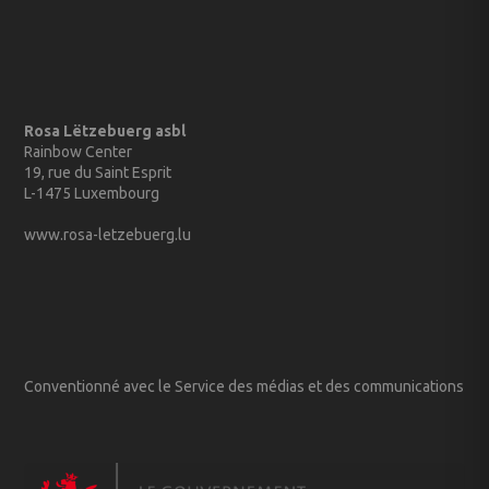
Rosa Lëtzebuerg asbl
Rainbow Center
19, rue du Saint Esprit
L-1475 Luxembourg
www.rosa-letzebuerg.lu
Conventionné avec le Service des médias et des communications