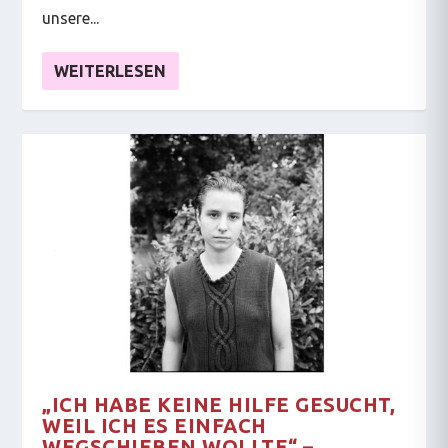
unsere...
WEITERLESEN
„ICH HABE KEINE HILFE GESUCHT,
WEIL ICH ES EINFACH
WEGSCHIEBEN WOLLTE“ –