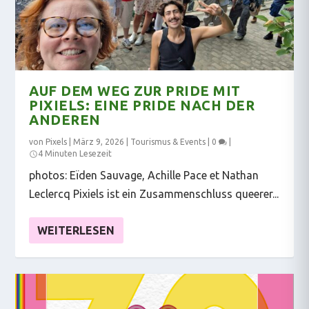
AUF DEM WEG ZUR PRIDE MIT
PIXIELS: EINE PRIDE NACH DER
ANDEREN
von
Pixels
|
März 9, 2026
|
Tourismus & Events
|
0
|
4 Minuten Lesezeit
photos: Eïden Sauvage, Achille Pace et Nathan
Leclercq Pixiels ist ein Zusammenschluss queerer...
WEITERLESEN