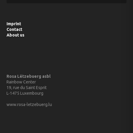
Imprint
Contact
About us
Rosa Lëtzebuerg asbl
Rainbow Center
19, rue du Saint Esprit
L-1475 Luxembourg
www.rosa-letzebuerg.lu