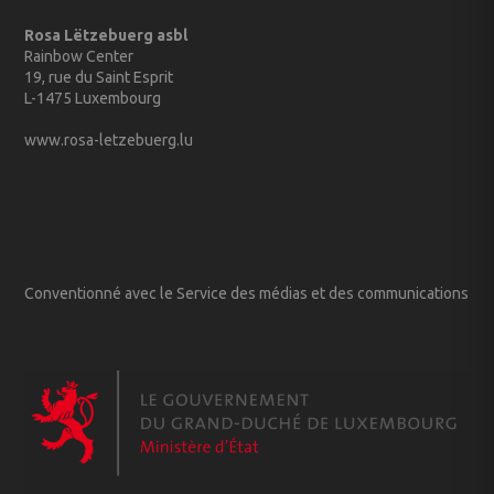
Rosa Lëtzebuerg asbl
Rainbow Center
19, rue du Saint Esprit
L-1475 Luxembourg
www.rosa-letzebuerg.lu
Conventionné avec le Service des médias et des communications