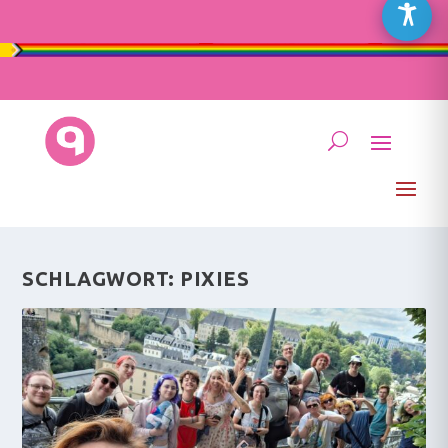
SCHLAGWORT:
PIXIES