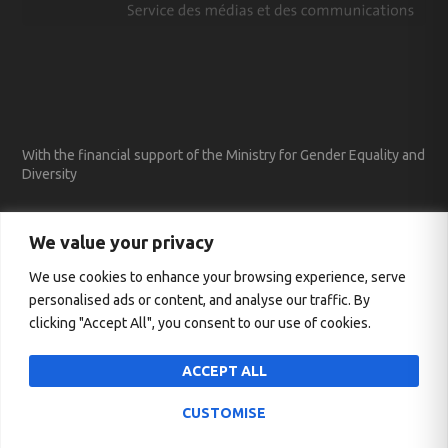
With the financial support of the Ministry for Gender Equality and
Diversity
We value your privacy
We use cookies to enhance your browsing experience, serve
personalised ads or content, and analyse our traffic. By
clicking "Accept All", you consent to our use of cookies.
ACCEPT ALL
CUSTOMISE
Entworfen von
| Unterstützt von
Elegant Themes
WordPress