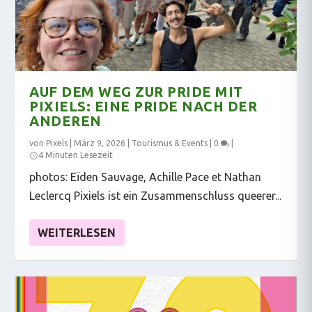
AUF DEM WEG ZUR PRIDE MIT
PIXIELS: EINE PRIDE NACH DER
ANDEREN
von
Pixels
|
März 9, 2026
|
Tourismus & Events
|
0
|
4 Minuten Lesezeit
photos: Eïden Sauvage, Achille Pace et Nathan
Leclercq Pixiels ist ein Zusammenschluss queerer...
WEITERLESEN