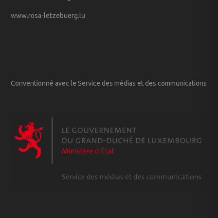
www.rosa-letzebuerg.lu
Conventionné avec le Service des médias et des communications