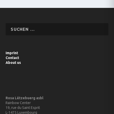
Imprint
Contact
About us
Rosa Lëtzebuerg asbl
Rainbow Center
19, rue du Saint Esprit
L-1475 Luxembourg