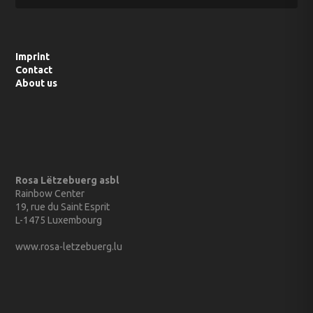
Imprint
Contact
About us
Rosa Lëtzebuerg asbl
Rainbow Center
19, rue du Saint Esprit
L-1475 Luxembourg
www.rosa-letzebuerg.lu