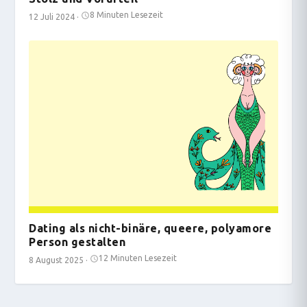
8 Minuten Lesezeit
12 Juli 2024
·
Dating als nicht-binäre, queere, polyamore
Person gestalten
12 Minuten Lesezeit
8 August 2025
·