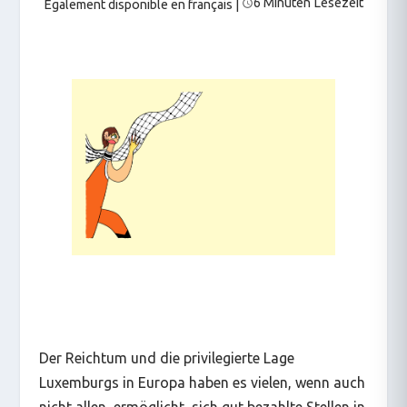
6 Minuten Lesezeit
Également disponible en français
|
Der Reichtum und die privilegierte Lage
Luxemburgs in Europa haben es vielen, wenn auch
nicht allen, ermöglicht, sich gut bezahlte Stellen in