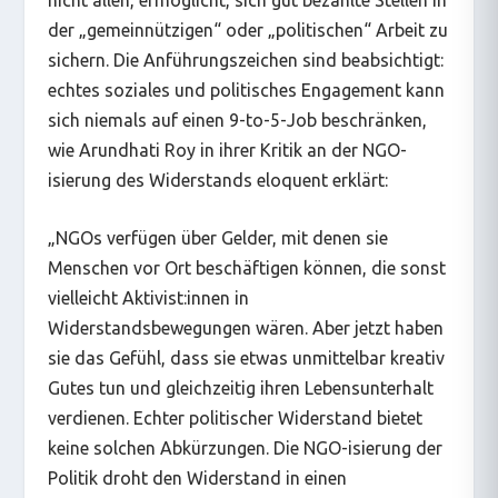
der
„
gemeinnützigen
“
oder
„
politischen
“
Arbeit zu
sichern. Die Anführungszeichen sind beabsichtigt:
echtes soziales und politisches Engagement kann
sich niemals auf einen 9-to-5-Job beschränken,
wie Arundhati Roy in ihrer Kritik an der NGO-
isierung des Widerstands eloquent erklärt:
„NGOs verfügen über Gelder, mit denen sie
Menschen vor Ort beschäftigen können, die sonst
vielleicht Aktivist:innen in
Widerstandsbewegungen wären. Aber jetzt haben
sie das Gefühl, dass sie etwas unmittelbar kreativ
Gutes tun und gleichzeitig ihren Lebensunterhalt
verdienen. Echter politischer Widerstand bietet
keine solchen Abkürzungen. Die NGO-isierung der
Politik droht den Widerstand in einen