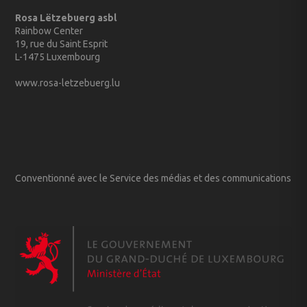
Rosa Lëtzebuerg asbl
Rainbow Center
19, rue du Saint Esprit
L-1475 Luxembourg
www.rosa-letzebuerg.lu
Conventionné avec le Service des médias et des communications