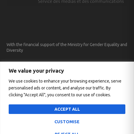
With the financial support of the Ministry for Gender Equality and
Diversity
We value your privacy
We use cookies to enhance your browsing experience, serve
personalised ads or content, and analyse our traffic. By
clicking "Accept All", you consent to our use of cookies.
ACCEPT ALL
CUSTOMISE
Entworfen von
| Unterstützt von
Elegant Themes
WordPress