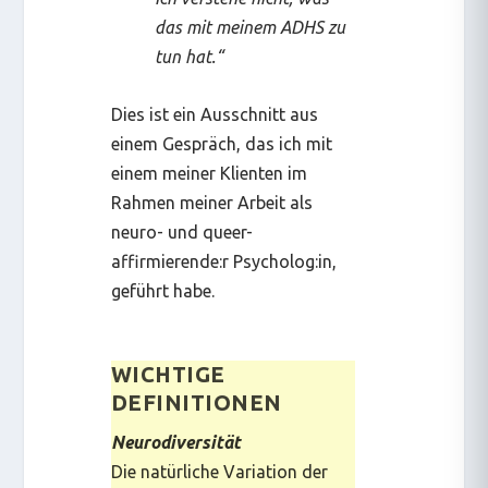
das mit meinem ADHS zu
tun hat.“
Dies ist ein Ausschnitt aus
einem Gespräch, das ich mit
einem meiner Klienten im
Rahmen meiner Arbeit als
neuro- und queer-
affirmierende:r Psycholog:in,
geführt habe.
WICHTIGE
DEFINITIONEN
Neurodiversität
Die natürliche Variation der