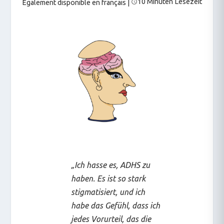
10 Minuten Lesezeit
Également disponible en français
|
„Ich hasse es, ADHS zu
haben. Es ist so stark
stigmatisiert, und ich
habe das Gefühl, dass ich
jedes Vorurteil, das die