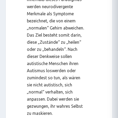
werden neurodivergente
Merkmale als Symptome
bezeichnet, die von einem
„normalen“ Gehirn abweichen.
Das Ziel besteht somit darin,
diese „Zustände“ zu „heilen“
oder zu „behandeln“. Nach
dieser Denkweise sollen
autistische Menschen ihren
Autismus loswerden oder
zumindest so tun, als wären
sie nicht autistisch, sich
„normal“ verhalten, sich
anpassen. Dabei werden sie
gezwungen, ihr wahres Selbst
zu
maskieren
.