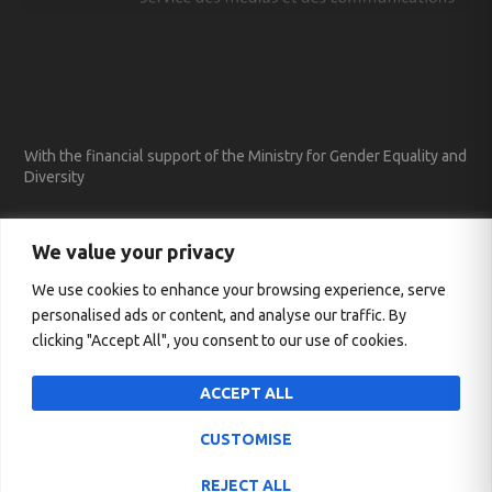
With the financial support of the Ministry for Gender Equality and
Diversity
We value your privacy
We use cookies to enhance your browsing experience, serve
personalised ads or content, and analyse our traffic. By
clicking "Accept All", you consent to our use of cookies.
ACCEPT ALL
CUSTOMISE
Entworfen von
| Unterstützt von
Elegant Themes
WordPress
REJECT ALL