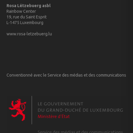
Rosa Lëtzebuerg asbl
Rainbow Center
19, rue du Saint Esprit
L-1475 Luxembourg
www.rosa-letzebuerg.lu
Conventionné avec le Service des médias et des communications