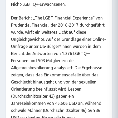
Nicht-LGBTQ+-Erwachsenen.
Der Bericht „The LGBT Financial Experience“ von
Prudential Financial, der 2016-2017 durchgeführt
wurde, wirft ein weiteres Licht auf diese
Ungleichgewichte. Auf der Grundlage einer Online-
Umfrage unter US-Bürger*innen wurden in dem
Bericht die Antworten von 1.376 LGBTQ+-
Personen und 503 Mitgliedern der
Allgemeinbevölkerung analysiert. Die Ergebnisse
zeigen, dass das Einkommensgefälle über das
Geschlecht hinausgeht und von der sexuellen
Orientierung beeinflusst wird. Lesben
(Durchschnittsalter 42) gaben ein
Jahreseinkommen von 45.606 USD an, während
schwule Männer (Durchschnittsalter 46) 56.936
USD verdienten. Bisexuelle Frauen