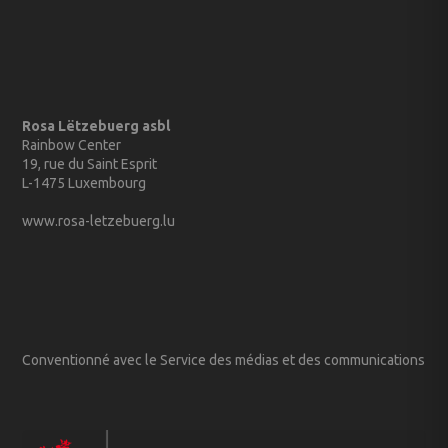
Rosa Lëtzebuerg asbl
Rainbow Center
19, rue du Saint Esprit
L-1475 Luxembourg
www.rosa-letzebuerg.lu
Conventionné avec le Service des médias et des communications