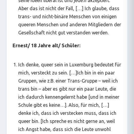
seine Ideen liberal ist und jede:n akzeptiert.
Aber das ist nicht der Fall, […] Ich glaube, dass
trans- und nicht-binäre Menschen von einigen
queeren Menschen und anderen Mitgliedern der
Gesellschaft nicht gut verstanden werden.
Ernest/ 18 Jahre alt/ Schüler:
Ich denke, queer sein in Luxemburg bedeutet für
mich, versteckt zu sein. […]Ich bin in ein paar
Gruppen, wie z.B. einer Trans-Gruppe – weil ich
trans bin – aber es gibt nur ein paar Leute, die
ich dadurch kennengelernt habe [und in meiner
Schule gibt es keine…]. Also, für mich, […]
denke ich, dass ich verstecken muss, dass ich
queer bin. [Ich spreche es nicht gerne an, weil
ich Angst habe, dass sich die Leute unwohl