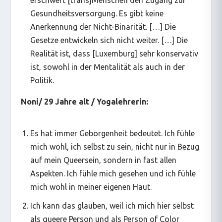
erschwert [trans]Menschen den Zugang zur
Gesundheitsversorgung. Es gibt keine
Anerkennung der Nicht-Binarität. […] Die
Gesetze entwickeln sich nicht weiter. […] Die
Realität ist, dass [Luxemburg] sehr konservativ
ist, sowohl in der Mentalität als auch in der
Politik.
Noni/ 29 Jahre alt / Yogalehrerin:
Es hat immer Geborgenheit bedeutet. Ich fühle
mich wohl, ich selbst zu sein, nicht nur in Bezug
auf mein Queersein, sondern in fast allen
Aspekten. Ich fühle mich gesehen und ich fühle
mich wohl in meiner eigenen Haut.
Ich kann das glauben, weil ich mich hier selbst
als queere Person und als Person of Color