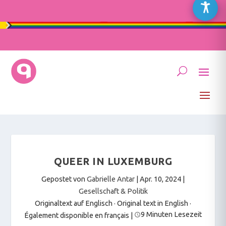
QUEER IN LUXEMBURG
Gepostet von
Gabrielle Antar
|
Apr. 10, 2024
|
Gesellschaft & Politik
Originaltext auf Englisch · Original text in English
·
9 Minuten Lesezeit
Également disponible en français
|