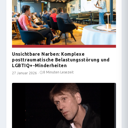
Unsichtbare Narben: Komplexe
posttraumatische Belastungsstörung und
LGBTIQ+-Minderheiten
8 Minuten Lesezeit
27 Januar 2026
·