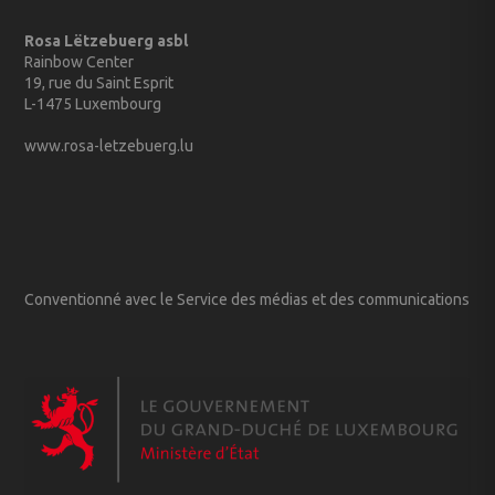
Rosa Lëtzebuerg asbl
Rainbow Center
19, rue du Saint Esprit
L-1475 Luxembourg
www.rosa-letzebuerg.lu
Conventionné avec le Service des médias et des communications