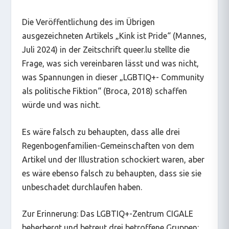
Die Veröffentlichung des im Übrigen
ausgezeichneten Artikels „Kink ist Pride“ (Mannes,
Juli 2024) in der Zeitschrift queer.lu stellte die
Frage, was sich vereinbaren lässt und was nicht,
was Spannungen in dieser „LGBTIQ+- Community
als politische Fiktion“ (Broca, 2018) schaffen
würde und was nicht.
Es wäre falsch zu behaupten, dass alle drei
Regenbogenfamilien-Gemeinschaften von dem
Artikel und der Illustration schockiert waren, aber
es wäre ebenso falsch zu behaupten, dass sie sie
unbeschadet durchlaufen haben.
Zur Erinnerung: Das LGBTIQ+-Zentrum CIGALE
beherbergt und betreut drei betroffene Gruppen: