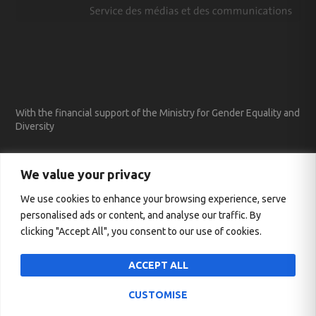
With the financial support of the Ministry for Gender Equality and
Diversity
We value your privacy
We use cookies to enhance your browsing experience, serve
personalised ads or content, and analyse our traffic. By
clicking "Accept All", you consent to our use of cookies.
ACCEPT ALL
CUSTOMISE
Entworfen von
| Unterstützt von
Elegant Themes
WordPress