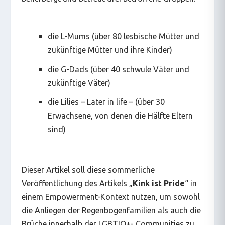
die L-Mums (über 80 lesbische Mütter und
zukünftige Mütter und ihre Kinder)
die G-Dads (über 40 schwule Väter und
zukünftige Väter)
die Lilies – Later in life – (über 30
Erwachsene, von denen die Hälfte Eltern
sind)
Dieser Artikel soll diese sommerliche
Veröffentlichung des Artikels „
Kink ist Pride
“ in
einem Empowerment-Kontext nutzen, um sowohl
die Anliegen der Regenbogenfamilien als auch die
Brüche innerhalb der LGBTIQ+- Communities zu