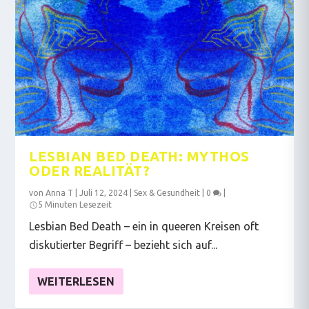
LESBIAN BED DEATH: MYTHOS
ODER REALITÄT?
von
Anna T
|
Juli 12, 2024
|
Sex & Gesundheit
|
0
|
5 Minuten Lesezeit
Lesbian Bed Death – ein in queeren Kreisen oft
diskutierter Begriff – bezieht sich auf...
WEITERLESEN