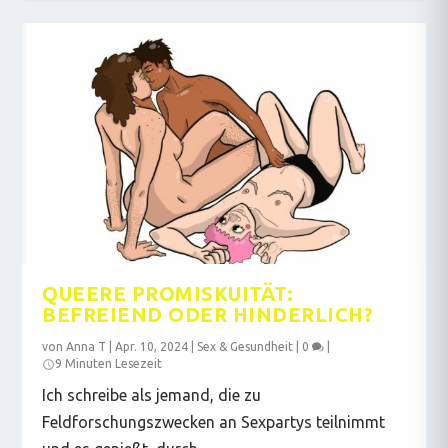
QUEERE PROMISKUITÄT:
BEFREIEND ODER HINDERLICH?
von
Anna T
|
Apr. 10, 2024
|
Sex & Gesundheit
|
0
|
9 Minuten Lesezeit
Ich schreibe als jemand, die zu
Feldforschungszwecken an Sexpartys teilnimmt