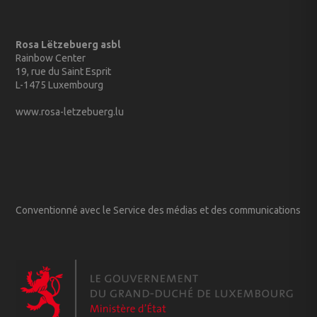
Rosa Lëtzebuerg asbl
Rainbow Center
19, rue du Saint Esprit
L-1475 Luxembourg
www.rosa-letzebuerg.lu
Conventionné avec le Service des médias et des communications