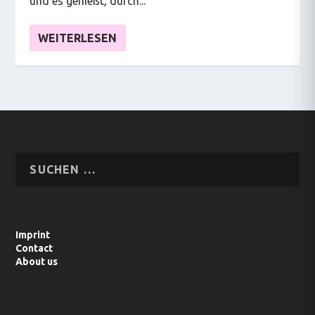
und es genießt, durch...
WEITERLESEN
Imprint
Contact
About us