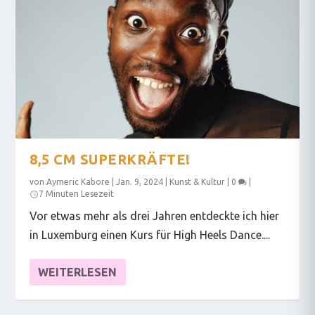
8,5 CM SUPERKRÄFTE!
von
Aymeric Kabore
|
Jan. 9, 2024
|
Kunst & Kultur
|
0
|
7 Minuten Lesezeit
Vor etwas mehr als drei Jahren entdeckte ich hier
in Luxemburg einen Kurs für High Heels Dance....
WEITERLESEN