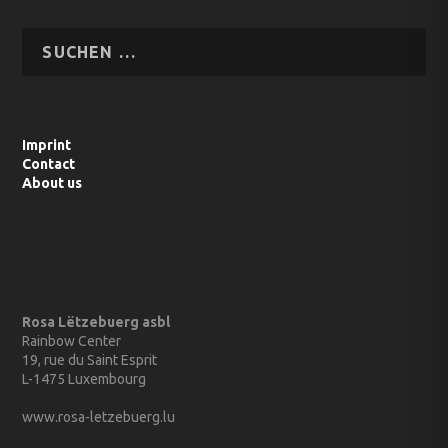
Imprint
Contact
About us
Rosa Lëtzebuerg asbl
Rainbow Center
19, rue du Saint Esprit
L-1475 Luxembourg
www.rosa-letzebuerg.lu