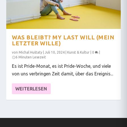
WAS BLEIBT? MY LAST WILL (MEIN
LETZTER WILLE)
von
Michal Huštaty
|
Juli 10, 2024
|
Kunst & Kultur
|
0
|
6 Minuten Lesezeit
Es ist Pride-Monat, es ist Pride-Woche, und viele
von uns verbringen Zeit damit, über das Ereignis...
WEITERLESEN