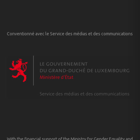
Conventionné avec le Service des médias et des communications
With the financial support of the Ministry for Gender Equality and