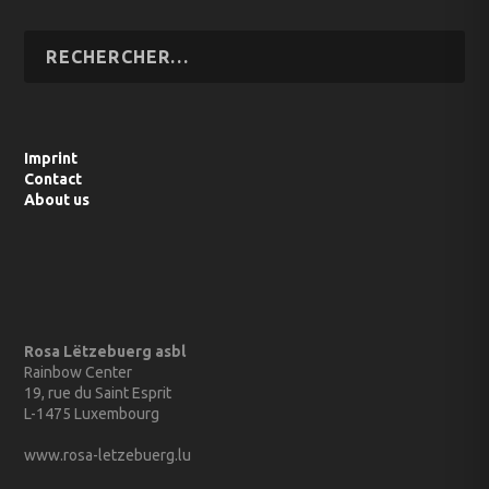
Imprint
Contact
About us
Rosa Lëtzebuerg asbl
Rainbow Center
19, rue du Saint Esprit
L-1475 Luxembourg
www.rosa-letzebuerg.lu