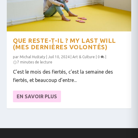
QUE RESTE-T-IL ? MY LAST WILL
(MES DERNIÈRES VOLONTÉS)
par
Michal Huštaty
|
Juil 10, 2024
|
Art & Culture
|
0
|
7 minutes de lecture
C’est le mois des fiertés, c’est la semaine des
fiertés, et beaucoup d’entre...
EN SAVOIR PLUS