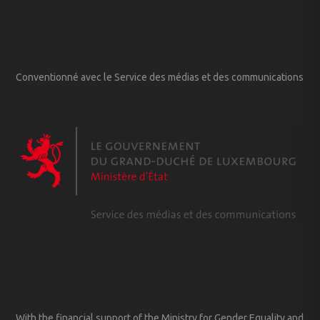
Conventionné avec le Service des médias et des communications
With the financial support of the Ministry for Gender Equality and