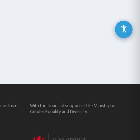
 médias et
With the financial support of the Ministry for
Gender Equality and Diversity