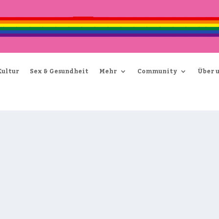
Kultur
Sex & Gesundheit
Mehr
Community
Über 