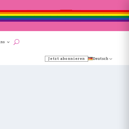
uns
Jetzt abonnieren
Deutsch