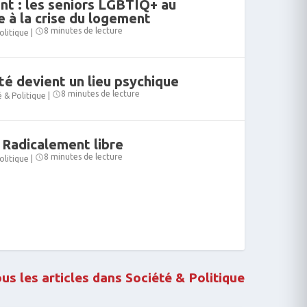
nt : les seniors LGBTIQ+ au
 à la crise du logement
8 minutes de lecture
olitique
|
té devient un lieu psychique
8 minutes de lecture
é & Politique
|
: Radicalement libre
8 minutes de lecture
olitique
|
ous les articles dans Société & Politique