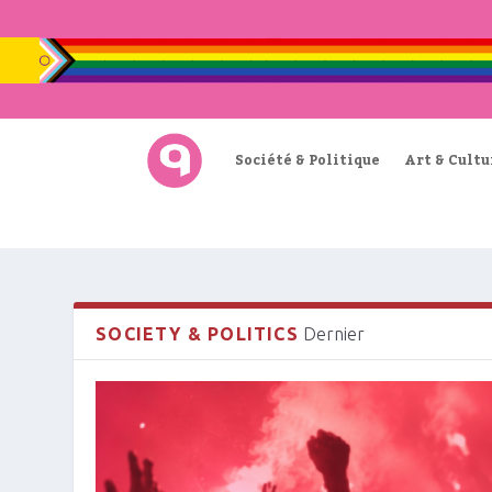
Société & Politique
Art & Cultu
SOCIETY & POLITICS
Dernier