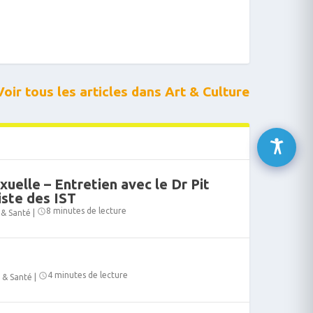
Voir tous les articles dans Art & Culture
xuelle – Entretien avec le Dr Pit
iste des IST
8 minutes de lecture
 & Santé
|
4 minutes de lecture
é & Santé
|