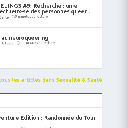
LINGS #9: Recherche : un·e
ectueux·se des personnes queer !
9 minutes de lecture
 Santé
|
n au neuroqueering
11 minutes de lecture
é & Santé
|
tous les articles dans Sexualité & Santé
enture Edition : Randonnée du Tour