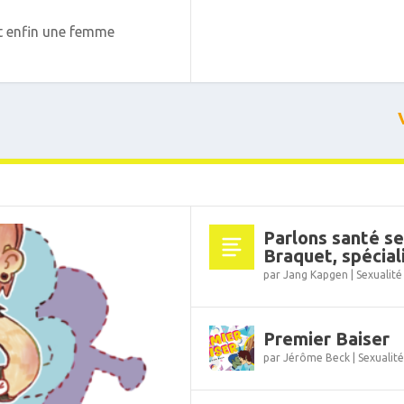
t enfin une femme
Parlons santé se
Braquet, spécial
par
Jang Kapgen
|
Sexualité
Premier Baiser
par
Jérôme Beck
|
Sexualit