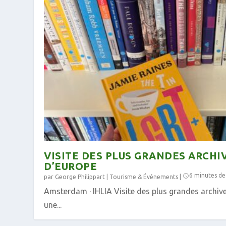
VISITE DES PLUS GRANDES ARCHI
D’EUROPE
6 minutes de
par
George Philippart
|
Tourisme & Événements
|
Amsterdam · IHLIA Visite des plus grandes archi
une...