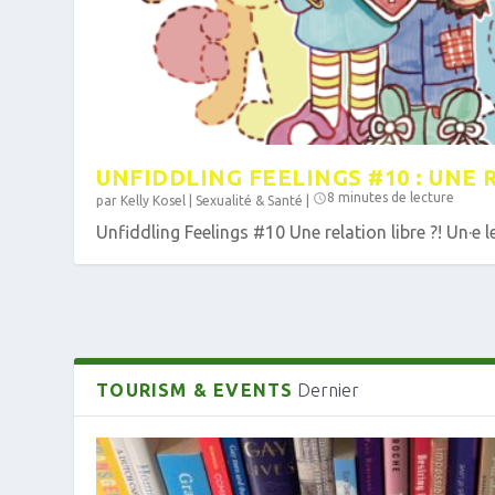
UNFIDDLING FEELINGS #10 : UNE R
8 minutes de lecture
par
Kelly Kosel
|
Sexualité & Santé
|
Unfiddling Feelings #10 Une relation libre ?! Un·e lec
TOURISM & EVENTS
Dernier