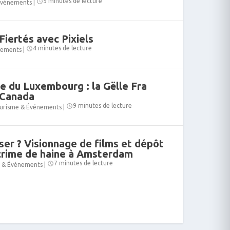
5 minutes de lecture
Événements
|
Fiertés avec Pixiels
4 minutes de lecture
nements
|
e du Luxembourg : la Gëlle Fra
 Canada
9 minutes de lecture
urisme & Événements
|
ser ? Visionnage de films et dépôt
 crime de haine à Amsterdam
7 minutes de lecture
 & Événements
|