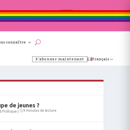
ous connaître
S’abonner maintenant
Français
pe de jeunes ?
9 minutes de lecture
& Politique
|