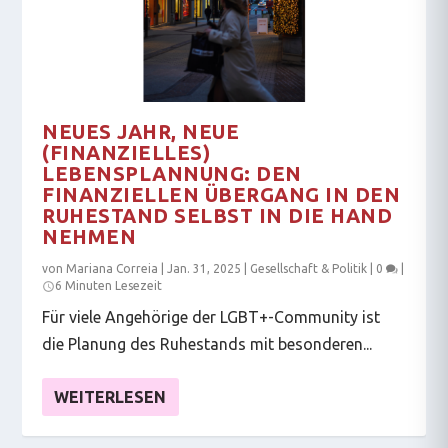
NEUES JAHR, NEUE
(FINANZIELLES)
LEBENSPLANNUNG: DEN
FINANZIELLEN ÜBERGANG IN DEN
RUHESTAND SELBST IN DIE HAND
NEHMEN
von
Mariana Correia
|
Jan. 31, 2025
|
Gesellschaft & Politik
|
0
|
6 Minuten Lesezeit
Für viele Angehörige der LGBT+-Community ist
die Planung des Ruhestands mit besonderen...
WEITERLESEN