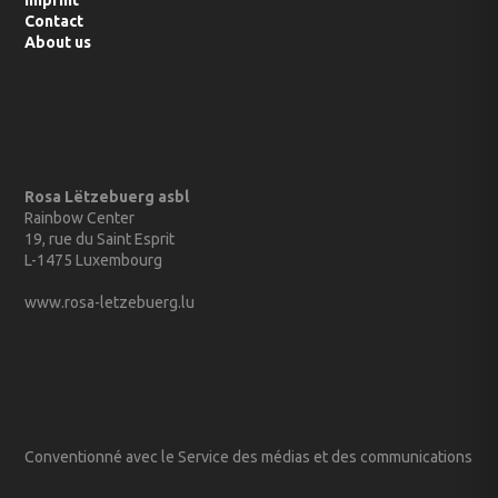
Imprint
Contact
About us
Rosa Lëtzebuerg asbl
Rainbow Center
19, rue du Saint Esprit
L-1475 Luxembourg
www.rosa-letzebuerg.lu
Conventionné avec le Service des médias et des communications