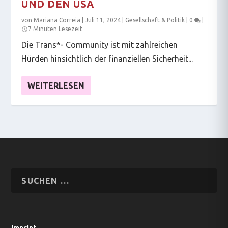
UND DEN USA
von
Mariana Correia
|
Juli 11, 2024
|
Gesellschaft & Politik
|
0
|
7 Minuten Lesezeit
Die Trans*- Community ist mit zahlreichen
Hürden hinsichtlich der finanziellen Sicherheit...
WEITERLESEN