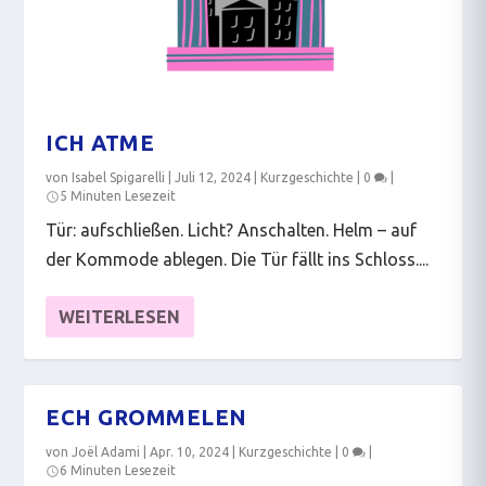
ICH ATME
von
Isabel Spigarelli
|
Juli 12, 2024
|
Kurzgeschichte
|
0
|
5 Minuten Lesezeit
Tür: aufschließen. Licht? Anschalten. Helm – auf
der Kommode ablegen. Die Tür fällt ins Schloss....
WEITERLESEN
ECH GROMMELEN
von
Joël Adami
|
Apr. 10, 2024
|
Kurzgeschichte
|
0
|
6 Minuten Lesezeit