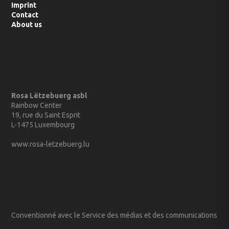
Imprint
Contact
About us
Rosa Lëtzebuerg asbl
Rainbow Center
19, rue du Saint Esprit
L-1475 Luxembourg
www.rosa-letzebuerg.lu
Conventionné avec le Service des médias et des communications