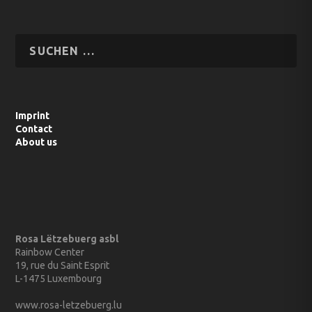
Imprint
Contact
About us
Rosa Lëtzebuerg asbl
Rainbow Center
19, rue du Saint Esprit
L-1475 Luxembourg
www.rosa-letzebuerg.lu