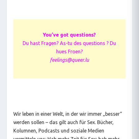
You’ve got questions?
Du hast Fragen? As-tu des questions ? Du
hues Froen?
feelings@queer.lu
Wir leben in einer Welt, in der wir immer „besser“
werden sollen – das gilt auch für Sex. Bücher,
Kolumnen, Podcasts und soziale Medien
vermitteln uns:
Hab
mehr Zeit für Sex; hab mehr