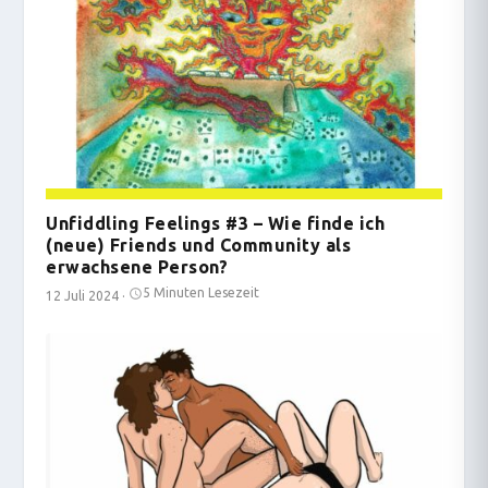
Unfiddling Feelings #3 – Wie finde ich
(neue) Friends und Community als
erwachsene Person?
5 Minuten Lesezeit
12 Juli 2024
·