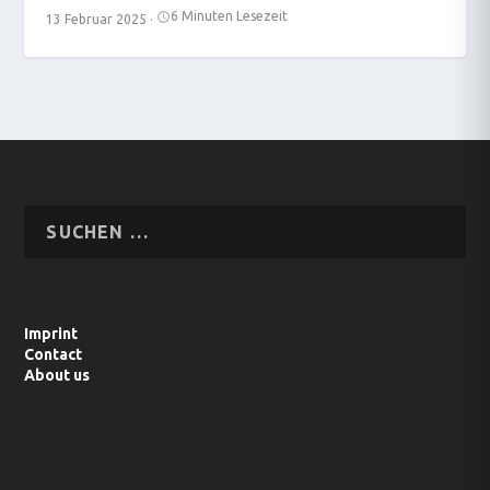
6 Minuten Lesezeit
13 Februar 2025
·
Imprint
Contact
About us