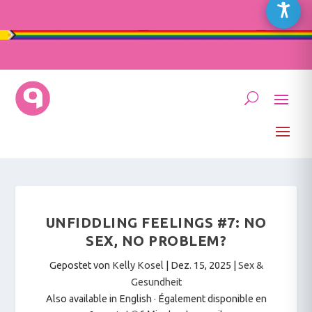
UNFIDDLING FEELINGS #7: NO
SEX, NO PROBLEM?
Gepostet von
Kelly Kosel
|
Dez. 15, 2025
|
Sex &
Gesundheit
Also available in English
·
Également disponible en