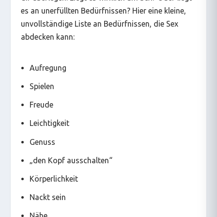
es an unerfüllten Bedürfnissen? Hier eine kleine,
unvollständige Liste an Bedürfnissen, die Sex
abdecken kann:
Aufregung
Spielen
Freude
Leichtigkeit
Genuss
„den Kopf ausschalten“
Körperlichkeit
Nackt sein
Nähe