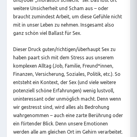
und/oder „moralisch schlecht“ sei. Das löst oft
weitere Unsicherheit und Scham aus – oder
braucht zumindest Arbeit, um diese Gefühle nicht
mit in unser Leben zu nehmen. Insgesamt also
ganz schön viel Ballast für Sex.
Dieser Druck guten/richtigen/überhaupt Sex zu
haben paart sich mit dem Stress aus unserem
komplexen Alltag (Job, Familie, Freund*innen,
Finanzen, Versicherung, Soziales, Politik, etc.). So
entsteht ein Kontext, der Sex (und viele weitere
potenziell schöne Erfahrungen) wenig lustvoll,
uninteressant oder unmöglich macht. Denn wenn
wir gestresst sind, wird
alles
als Bedrohung
wahrgenommen – auch eine zarte Berührung oder
ein flirtender Blick. Denn unsere Emotionen
werden alle am gleichen Ort im Gehirn verarbeitet.