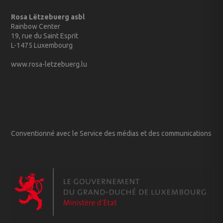
Rosa Lëtzebuerg asbl
Rainbow Center
19, rue du Saint Esprit
L-1475 Luxembourg
www.rosa-letzebuerg.lu
Conventionné avec le Service des médias et des communications