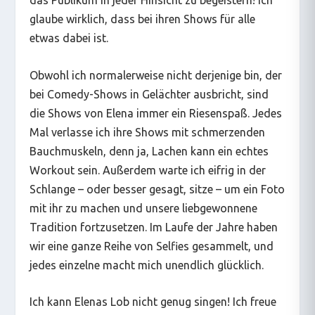
das Publikum in jeder Hinsicht zu begeistern! Ich
glaube wirklich, dass bei ihren Shows für alle
etwas dabei ist.
Obwohl ich normalerweise nicht derjenige bin, der
bei Comedy-Shows in Gelächter ausbricht, sind
die Shows von Elena immer ein Riesenspaß. Jedes
Mal verlasse ich ihre Shows mit schmerzenden
Bauchmuskeln, denn ja, Lachen kann ein echtes
Workout sein. Außerdem warte ich eifrig in der
Schlange – oder besser gesagt, sitze – um ein Foto
mit ihr zu machen und unsere liebgewonnene
Tradition fortzusetzen. Im Laufe der Jahre haben
wir eine ganze Reihe von Selfies gesammelt, und
jedes einzelne macht mich unendlich glücklich.
Ich kann Elenas Lob nicht genug singen! Ich freue