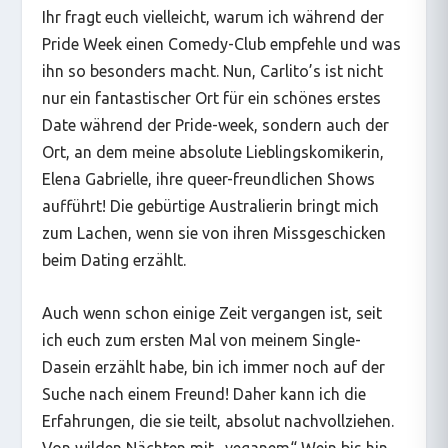
Ihr fragt euch vielleicht, warum ich während der
Pride Week einen Comedy-Club empfehle und was
ihn so besonders macht. Nun, Carlito’s ist nicht
nur ein fantastischer Ort für ein schönes erstes
Date während der Pride-week, sondern auch der
Ort, an dem meine absolute Lieblingskomikerin,
Elena Gabrielle, ihre queer-freundlichen Shows
aufführt! Die gebürtige Australierin bringt mich
zum Lachen, wenn sie von ihren Missgeschicken
beim Dating erzählt.
Auch wenn schon einige Zeit vergangen ist, seit
ich euch zum ersten Mal von meinem Single-
Dasein erzählt habe, bin ich immer noch auf der
Suche nach einem Freund! Daher kann ich die
Erfahrungen, die sie teilt, absolut nachvollziehen.
Von wilden Nächten mit „veganem“ Wein bis hin