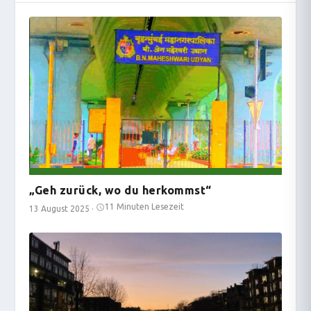
„Geh zurück, wo du herkommst“
11 Minuten Lesezeit
13 August 2025
·