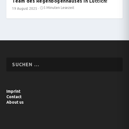
Team des Regenbogenhauses in Lüttich!
5 Minuten Lesezeit
19 August 2025
·
Imprint
Contact
About us