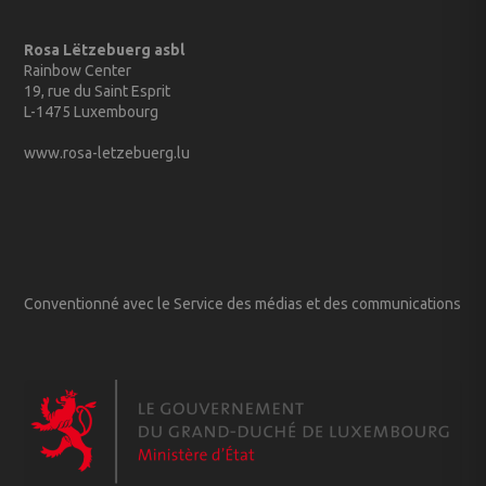
Rosa Lëtzebuerg asbl
Rainbow Center
19, rue du Saint Esprit
L-1475 Luxembourg
www.rosa-letzebuerg.lu
Conventionné avec le Service des médias et des communications