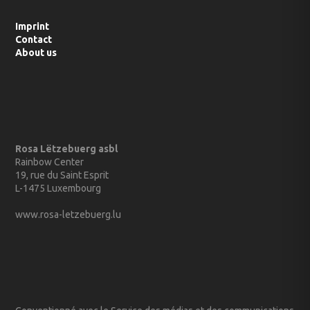
Imprint
Contact
About us
Rosa Lëtzebuerg asbl
Rainbow Center
19, rue du Saint Esprit
L-1475 Luxembourg
www.rosa-letzebuerg.lu