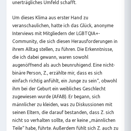
unerträgliches Umfeld schafft.
Um dieses Klima aus erster Hand zu
veranschaulichen, hatte ich das Glück, anonyme
Interviews mit Mitgliedern der LGBTQIA+-
Community, die sich diesen Herausforderungen in
ihrem Alltag stellen, zu führen. Die Erkenntnisse,
die ich dabei gewann, waren sowohl
augenöffnend als auch beunruhigend. Eine nicht-
binäre Person, Z., erzählte mir, dass es sich
einfach richtig anfühlt, ein Junge zu sein“, obwohl
ihm bei der Geburt ein weibliches Geschlecht
zugewiesen wurde (AFAB). Er begann, sich
männlicher zu kleiden, was zu Diskussionen mit
seinen Eltern, die darauf bestanden, dass Z. sich
nicht so verhalten sollte, da er keine „männlichen
Teile“ habe, führte. Außerdem fühlt sich Z. auch zu