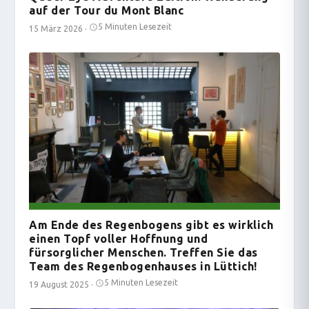
auf der Tour du Mont Blanc
5 Minuten Lesezeit
15 März 2026
·
Am Ende des Regenbogens gibt es wirklich
einen Topf voller Hoffnung und
fürsorglicher Menschen. Treffen Sie das
Team des Regenbogenhauses in Lüttich!
5 Minuten Lesezeit
19 August 2025
·