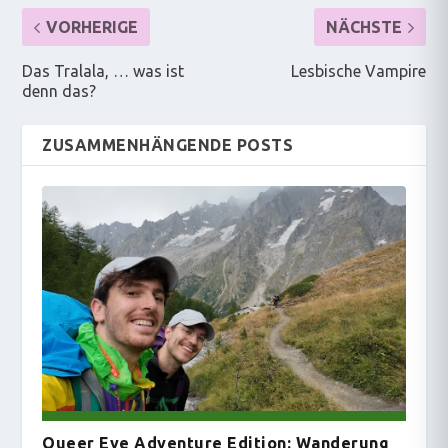
VORHERIGE
NÄCHSTE
Das Tralala, … was ist
Lesbische Vampire
denn das?
ZUSAMMENHÄNGENDE POSTS
Queer Eye Adventure Edition: Wanderung