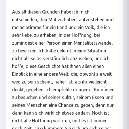
Aus all diesen Gründen habe ich mich
entschieden, den Mut zu haben, aufzustehen und
meine Stimme für ein Land und ein Volk, die ich
sehr liebe, zu erheben, in der Hoffnung, bei
zumindest einer Person einen Mentalitätswandel
zu bewirken. Ich habe gelernt, meine Situation
nicht als selbstverständlich anzusehen, und ich
hoffe, diese Geschichte hat Ihnen allen einen
Einblick in eine andere Welt, die, obwohl sie weit
weg zu sein scheint, näher ist, als ihr vielleicht
denkt, gegeben. Ich empfehle dringend, Rumänien
zu besuchen und seiner Kultur, seinem Essen und
seinen Menschen eine Chance zu geben, denn nur
dann kann sich wirklich etwas ändern. Noch ist
nicht alle Hoffnung verloren, und es ist immer
noch Zeit, also kümmern Sie sich um sich selbst