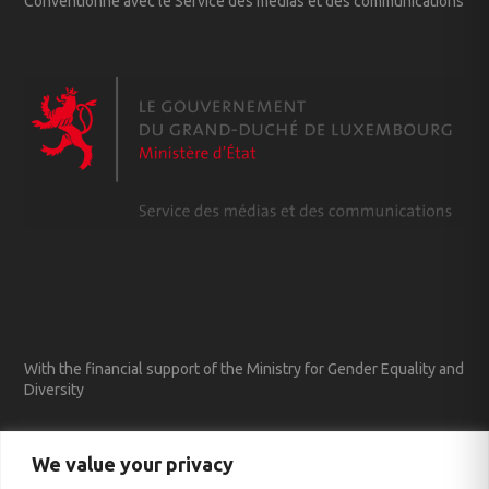
Conventionné avec le Service des médias et des communications
With the financial support of the Ministry for Gender Equality and
Diversity
We value your privacy