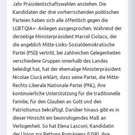
Jahr Präsidentschaftswahlen anstehen. Die
Kandidaten der drei vorherrschenden politischen
Parteien haben sich alle öffentlich gegen die
LGBTQIA+- Anliegen ausgesprochen. Während der
derzeitige Ministerpräsident Marcel Ciolacu, der
die angeblich Mitte-Links-Sozialdemokratische
Partei (PSD) vertritt, bei zahlreichen Gelegenheiten
verschiedene Gruppen innerhalb des Landes
beleidigt hat, hat der ehemalige Ministerpräsident
Nicolae Ciucă erklärt, dass seine Partei, die Mitte-
Rechts-Liberale Nationale Partei (PNL), ihre
kontinuierliche Unterstützung für die traditionelle
Familie, für den Glauben an Gott und den
Patriotismus bekräftigt. Darüber hinaus gibt es in
dieser Hinsicht ein beunruhigendes Maß an
Verlogenheit. So hat Elena Lasconi, Kandidatin
der Union zur Rettung Rumäniens (USR), ihre