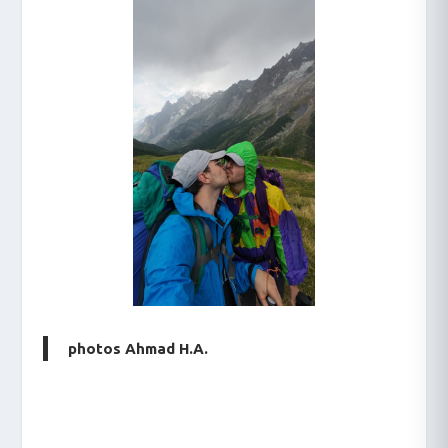
photos Ahmad H.A.