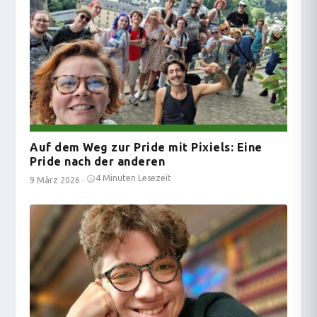
Auf dem Weg zur Pride mit Pixiels: Eine
Pride nach der anderen
4 Minuten Lesezeit
9 März 2026
·