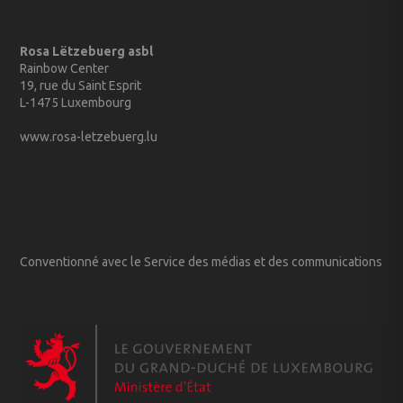
Rosa Lëtzebuerg asbl
Rainbow Center
19, rue du Saint Esprit
L-1475 Luxembourg
www.rosa-letzebuerg.lu
Conventionné avec le Service des médias et des communications