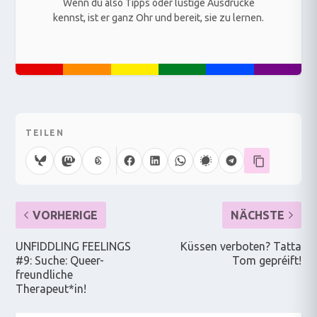
Wenn du also Tipps oder lustige Ausdrücke
kennst, ist er ganz Ohr und bereit, sie zu lernen.
TEILEN
VORHERIGE
NÄCHSTE
UNFIDDLING FEELINGS
Küssen verboten? Tatta
#9: Suche: Queer-
Tom gepréift!
freundliche
Therapeut*in!