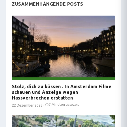
ZUSAMMENHÄNGENDE POSTS
Stolz, dich zu küssen . In Amsterdam Filme
schauen und Anzeige wegen
Hassverbrechen erstatten
7 Minuten Lesezeit
22 Dezember 2025
·