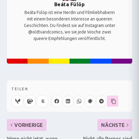
Beáta Fülöp
Beáta Fülöp ist eine Nerdin und Filmliebhaberin
mit einem besonderen Interesse an queeren
Geschichten. Du findest sie auf Instagram unter
@oldtvandcomics, wo sie jede Woche zwei
queere Empfehlungen veröffentlicht.
TEILEN
VORHERIGE
NÄCHSTE
Wenn nicht jetzt, wann
Nicht alle Pornos sind