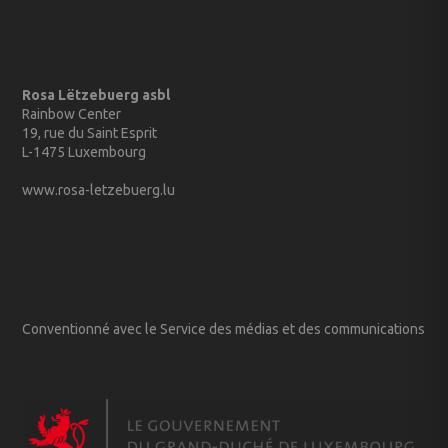
Rosa Lëtzebuerg asbl
Rainbow Center
19, rue du Saint Esprit
L-1475 Luxembourg
www.rosa-letzebuerg.lu
Conventionné avec le Service des médias et des communications