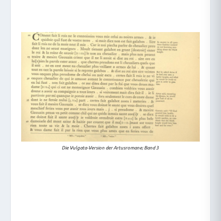
Die Vulgata-Version der Artusromane; Band 3