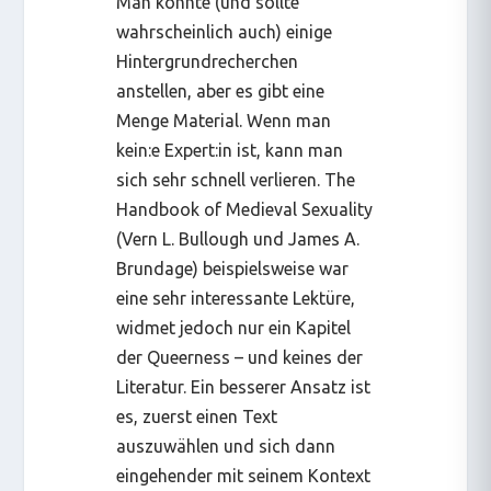
Man könnte (und sollte
wahrscheinlich auch) einige
Hintergrundrecherchen
anstellen, aber es gibt eine
Menge Material. Wenn man
kein:e Expert:in ist, kann man
sich sehr schnell verlieren.
The
Handbook of Medieval Sexuality
(Vern L. Bullough und James A.
Brundage) beispielsweise war
eine sehr interessante Lektüre,
widmet jedoch nur ein Kapitel
der Queerness – und keines der
Literatur. Ein besserer Ansatz ist
es, zuerst einen Text
auszuwählen und sich dann
eingehender mit seinem Kontext