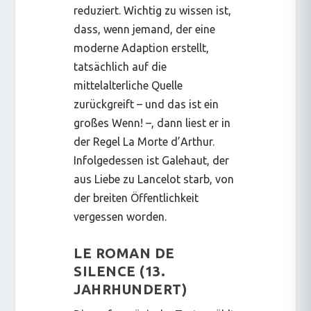
reduziert. Wichtig zu wissen ist,
dass,
wenn
jemand, der eine
moderne Adaption erstellt,
tatsächlich auf die
mittelalterliche Quelle
zurückgreift – und das ist ein
großes
Wenn!
–, dann liest er in
der Regel
La Morte d’Arthur.
Infolgedessen ist Galehaut, der
aus Liebe zu Lancelot starb, von
der breiten Öffentlichkeit
vergessen worden.
LE ROMAN DE
SILENCE (13.
JAHRHUNDERT)