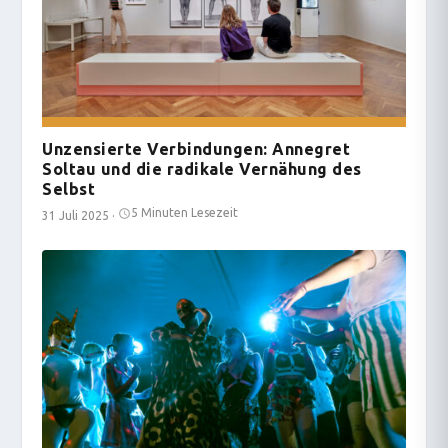
Unzensierte Verbindungen: Annegret
Soltau und die radikale Vernähung des
Selbst
5 Minuten Lesezeit
31 Juli 2025
·