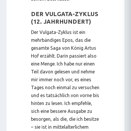
DER VULGATA-ZYKLUS
(12. JAHRHUNDERT)
Der Vulgata-Zyklus ist ein
mehrbändiges Epos, das die
gesamte Saga von König Artus
Hof erzählt. Darin passiert also
eine Menge
. Ich habe nur einen
Teil davon gelesen und nehme
mir immer noch vor, es eines
Tages noch einmal zu versuchen
und es tatsächlich von vorne bis
hinten zu lesen. Ich empfehle,
sich eine bessere Ausgabe zu
besorgen, als die, die ich besitze
– sie ist in mittelalterlichem