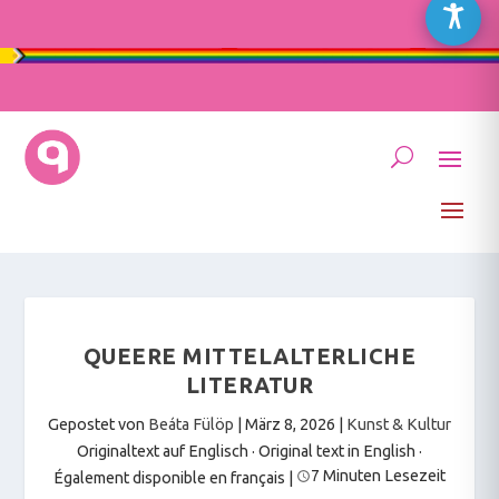
QUEERE MITTELALTERLICHE
LITERATUR
Gepostet von
Beáta Fülöp
|
März 8, 2026
|
Kunst & Kultur
Originaltext auf Englisch · Original text in English
·
7 Minuten Lesezeit
Également disponible en français
|