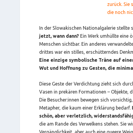
zurück. Sie 
die noch nic
In der Slowakischen Nationalgalerie stellte
jetzt, wann dann?
Ein Werk umhüllte eine ö
Menschen sichtbar. Ein anderes verwandelte 
drittes war ein stilles, erschütterndes Den
Eine einzige symbolische Träne auf ein
Wut und Hoffnung zu Gesten, die minimal
Diese Geste der Verdichtung zieht sich durc
Vasen in prekären Formationen – Objekte, di
Die Besucher:innen bewegen sich vorsichtig
Metapher, die kaum einer Erklärung bedarf.
schön, aber verletzlich, widerstandsfähi
die am Rande des Verwelkens stehen. Sie wir
Vergänglichkeit, aber auch eine queere Wei