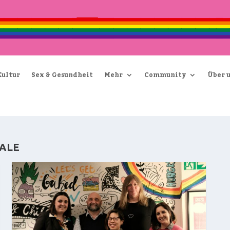
Kultur
Sex & Gesundheit
Mehr
Community
Über 
GALE