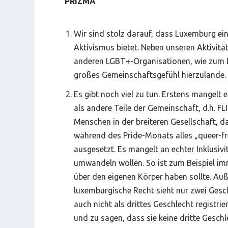
PRIZMA
Wir sind stolz darauf, dass Luxemburg ein
Aktivismus bietet. Neben unseren Aktivi
anderen LGBT+-Organisationen, wie zum 
großes Gemeinschaftsgefühl hierzulande.
Es gibt noch viel zu tun. Erstens mangelt 
als andere Teile der Gemeinschaft, d.h. F
Menschen in der breiteren Gesellschaft, 
während des Pride-Monats alles „queer-fr
ausgesetzt. Es mangelt an echter Inklusiv
umwandeln wollen. So ist zum Beispiel i
über den eigenen Körper haben sollte. Auß
luxemburgische Recht sieht nur zwei Gesch
auch nicht als drittes Geschlecht registri
und zu sagen, dass sie keine dritte Gesch