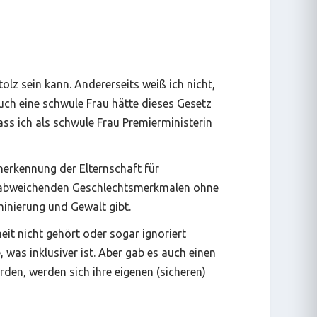
tolz sein kann. Andererseits weiß ich nicht,
auch eine schwule Frau hätte dieses Gesetz
ss ich als schwule Frau Premierministerin
Anerkennung der Elternschaft für
it abweichenden Geschlechtsmerkmalen ohne
inierung und Gewalt gibt.
eit nicht gehört oder sogar ignoriert
 was inklusiver ist. Aber gab es auch einen
den, werden sich ihre eigenen (sicheren)