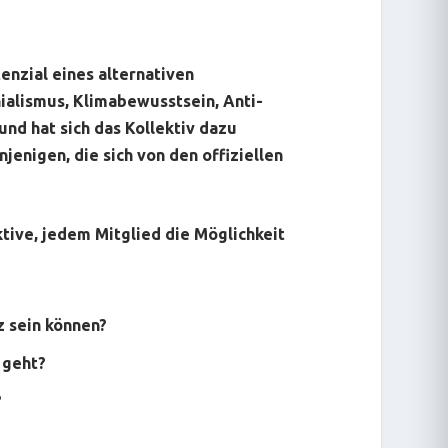
enzial eines alternativen
alismus, Klimabewusstsein, Anti-
nd hat sich das Kollektiv dazu
jenigen, die sich von den offiziellen
tive, jedem Mitglied die Möglichkeit
z sein können?
 geht?
?