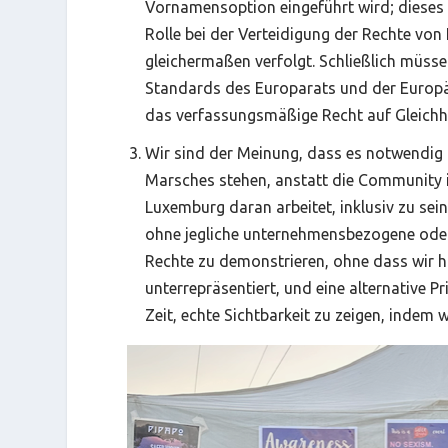
Vornamensoption eingeführt wird; dieses 
Rolle bei der Verteidigung der Rechte von
gleichermaßen verfolgt. Schließlich müss
Standards des Europarats und der Europäi
das verfassungsmäßige Recht auf Gleichhei
Wir sind der Meinung, dass es notwendig i
Marsches stehen, anstatt die Community in 
Luxemburg daran arbeitet, inklusiv zu sein
ohne jegliche unternehmensbezogene oder
Rechte zu demonstrieren, ohne dass wir h
unterrepräsentiert, und eine alternative P
Zeit, echte Sichtbarkeit zu zeigen, indem