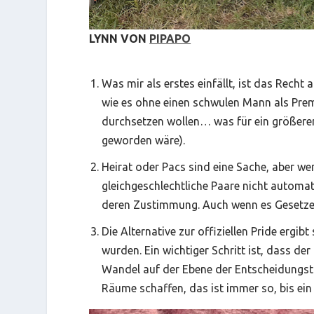
LYNN VON
PIPAPO
Was mir als erstes einfällt, ist das Recht 
wie es ohne einen schwulen Mann als Premi
durchsetzen wollen… was für ein größerer
geworden wäre).
Heirat oder Pacs sind eine Sache, aber we
gleichgeschlechtliche Paare nicht autom
deren Zustimmung. Auch wenn es Gesetze g
Die Alternative zur offiziellen Pride ergi
wurden. Ein wichtiger Schritt ist, dass de
Wandel auf der Ebene der Entscheidungstr
Räume schaffen, das ist immer so, bis ein 