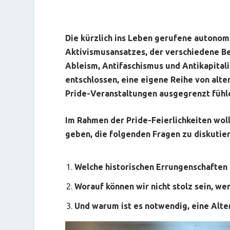
Die kürzlich ins Leben gerufene autonom
Aktivismusansatzes, der verschiedene B
Ableism, Antifaschismus und Antikapital
entschlossen, eine eigene Reihe von alte
Pride-Veranstaltungen ausgegrenzt fühle
Im Rahmen der Pride-Feierlichkeiten wol
geben, die folgenden Fragen zu diskutie
Welche historischen Errungenschaften g
Worauf können wir nicht stolz sein, w
Und warum ist es notwendig, eine Alte