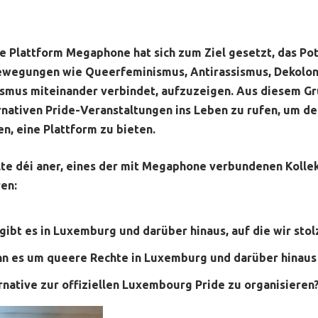
e Plattform Megaphone hat sich zum Ziel gesetzt, das Pot
ewegungen wie Queerfeminismus, Antirassismus, Dekoloni
ismus miteinander verbindet, aufzuzeigen. Aus diesem Gru
rnativen Pride-Veranstaltungen ins Leben zu rufen, um den
n, eine Plattform zu bieten.
lte déi aner, eines der mit Megaphone verbundenen Kollek
ren:
ibt es in Luxemburg und darüber hinaus, auf die wir stol
enn es um queere Rechte in Luxemburg und darüber hinaus
rnative zur offiziellen Luxembourg Pride zu organisieren