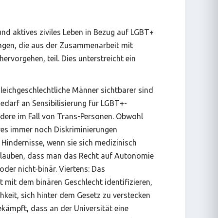
und aktives ziviles Leben in Bezug auf LGBT+
ngen, die aus der Zusammenarbeit mit
hervorgehen, teil. Dies unterstreicht ein
 gleichgeschlechtliche Männer sichtbarer sind
edarf an Sensibilisierung für LGBT+-
ndere im Fall von Trans-Personen. Obwohl
hres immer noch Diskriminierungen
 Hindernisse, wenn sie sich medizinisch
 glauben, dass man das Recht auf Autonomie
der nicht-binär. Viertens: Das
t mit dem binären Geschlecht identifizieren,
chkeit, sich hinter dem Gesetz zu verstecken
ekämpft, dass an der Universität eine