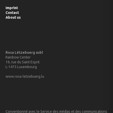
Imprint
Contact
About us
Rosa Lëtzebuerg asbl
Rainbow Center
19, rue du Saint Esprit
L-1475 Luxembourg
www.rosa-letzebuerg.lu
Conventionné avec le Service des médias et des communications