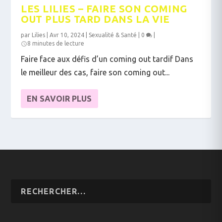
LES LILIES – FAIRE SON COMING
OUT PLUS TARD DANS LA VIE
par
Lilies
|
Avr 10, 2024
|
Sexualité & Santé
|
0
|
8 minutes de lecture
Faire face aux défis d’un coming out tardif Dans
le meilleur des cas, faire son coming out...
EN SAVOIR PLUS