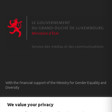
With the financial support of the Ministry for Gender Equality and
Diversity
We value your privacy