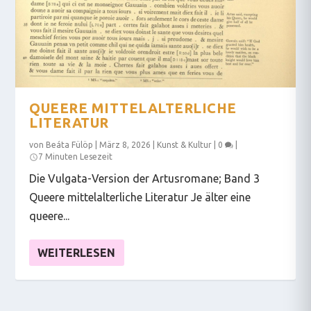
QUEERE MITTELALTERLICHE
LITERATUR
von
Beáta Fülöp
|
März 8, 2026
|
Kunst & Kultur
|
0
|
7 Minuten Lesezeit
Die Vulgata-Version der Artusromane; Band 3
Queere mittelalterliche Literatur Je älter eine
queere...
WEITERLESEN