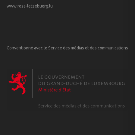
www.rosa-letzebuerg.lu
Conventionné avec le Service des médias et des communications