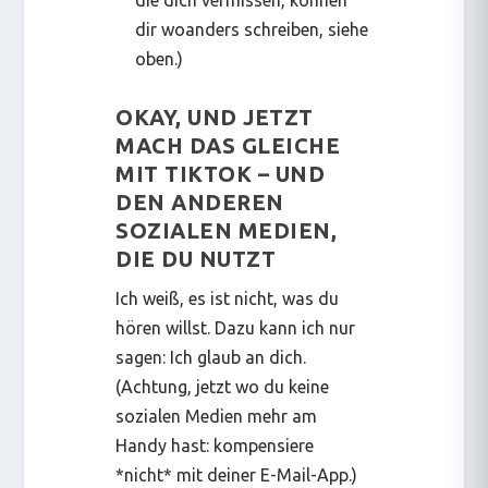
die dich vermissen, können
dir woanders schreiben, siehe
oben.)
OKAY, UND JETZT
MACH DAS GLEICHE
MIT TIKTOK – UND
DEN ANDEREN
SOZIALEN MEDIEN,
DIE DU NUTZT
Ich weiß, es ist nicht, was du
hören willst. Dazu kann ich nur
sagen: Ich glaub an dich.
(Achtung, jetzt wo du keine
sozialen Medien mehr am
Handy hast: kompensiere
*nicht* mit deiner E-Mail-App.)