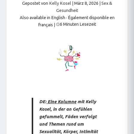
Gepostet von
Kelly Kosel
|
März 8, 2026
|
Sex &
Gesundheit
Also available in English
·
Également disponible en
6 Minuten Lesezeit
français
|
DE:
Eine Kolumne
mit Kelly
Kosel, in der an Gefühlen
gefummelt, Fäden verfolgt
und Themen rund um
Sexualität, Körper, Intimität