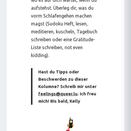
wo es auf dich wartet, wenn du
aufstehst. Überleg dir, was du
vorm Schlafengehen machen
magst (Sudoku Heft, lesen,
meditieren, kuscheln, Tagebuch
schreiben oder eine Gratitude-
Liste schreiben,
not even
kidding
).
Hast du Tipps oder
Beschwerden zu dieser
Kolumne? Schreib mir unter
feelings@queer.lu
. Ich freu
mich! Bis bald, Kelly