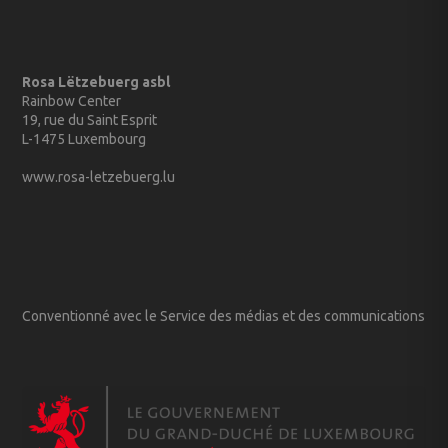
Rosa Lëtzebuerg asbl
Rainbow Center
19, rue du Saint Esprit
L-1475 Luxembourg
www.rosa-letzebuerg.lu
Conventionné avec le Service des médias et des communications