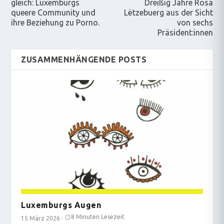
gleich: Luxemburgs
Dreißig Jahre Rosa
queere Community und
Lëtzebuerg aus der Sicht
ihre Beziehung zu Porno.
von sechs
Präsident:innen
ZUSAMMENHÄNGENDE POSTS
Luxemburgs Augen
8 Minuten Lesezeit
15 März 2026
·