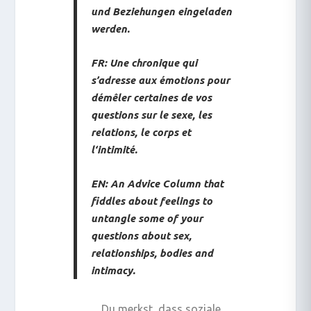
und Beziehungen eingeladen
werden.
FR: Une chronique qui
s’adresse aux émotions pour
démêler certaines de vos
questions sur le sexe, les
relations, le corps et
l‘intimité.
EN: An Advice Column that
fiddles about feelings to
untangle some of your
questions about sex,
relationships, bodies and
intimacy.
Du merkst, dass soziale