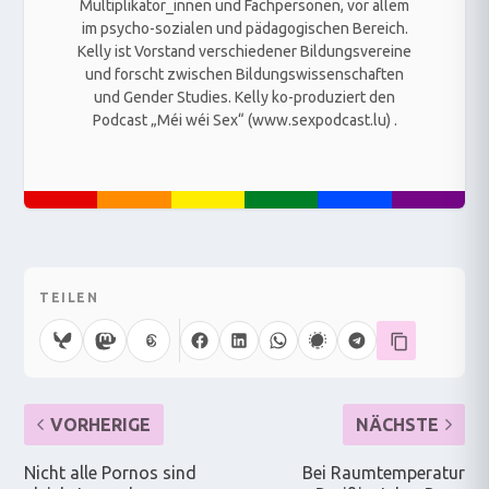
Multiplikator_innen und Fachpersonen, vor allem
im psycho-sozialen und pädagogischen Bereich.
Kelly ist Vorstand verschiedener Bildungsvereine
und forscht zwischen Bildungswissenschaften
und Gender Studies. Kelly ko-produziert den
Podcast „Méi wéi Sex“ (www.sexpodcast.lu) .
TEILEN
VORHERIGE
NÄCHSTE
Nicht alle Pornos sind
Bei Raumtemperatur