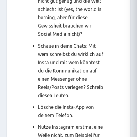
nicht gut genug und die Welt
schlecht ist (
yes, the world is
burning
, aber für diese
Gewissheit brauchen wir
Social Media nicht)?
Schaue in deine Chats: Mit
wem schreibst du wirklich auf
Insta und mit wem könntest
du die Kommunikation auf
einen Messenger ohne
Reels/Posts verlegen? Schreib
diesen Leuten.
Lösche die Insta-App von
deinem Telefon.
Nutze Instagram erstmal eine
Weile nicht, zum Beispiel für