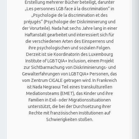
Erstellung mehrerer Bücher beteiligt, darunter
„Les personnes LGB face à la discrimination“ in
„Psychologie de la discrimination et des
préjugés“ (Psychologie der Diskriminierung und
der Vorurteile). Nada hat sechs Jahre lang in einer
Haftanstalt gearbeitet und interessiert sich für
die verschiedenen Arten des Einsperrens und
ihre psychologischen und sozialen Folgen.
Derzeit ist sie Koordinatorin des Luxembourg
Institute of LGBTQIA+ Inclusion, einem Projekt
zur Sichtbarmachung von Diskriminierungs- und
Gewalterfahrungen von LGBTQIA+ Personen, das
vom Zentrum CIGALE getragen wird. In Frankreich
ist Nada Negraoui Teil eines transkulturellen
Mediationsteams (EMET), das Kinder und ihre
Familien in Exil- oder Migrationssituationen
unterstützt, die bei der Durchsetzung ihrer
Rechte mit französischen Institutionen auf
Schwierigkeiten stoßen.