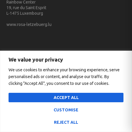
Rainbow Center
19, rue du Saint Esprit
L-1475 Luxembourg
www.rosa-letzebuerg.lu
We value your privacy
Conventionné avec le Service des médias et des communications
We use cookies to enhance your browsing experience, serve
personalised ads or content, and analyse our traffic. By
clicking "Accept All", you consent to our use of cookies.
ACCEPT ALL
CUSTOMISE
REJECT ALL