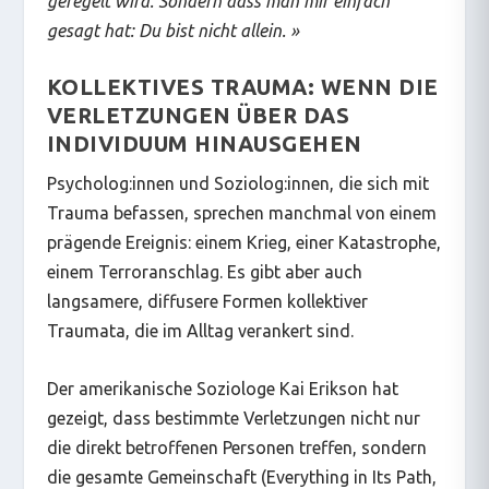
geregelt wird. Sondern dass man mir einfach
gesagt hat: Du bist nicht allein.
»
KOLLEKTIVES TRAUMA: WENN DIE
VERLETZUNGEN ÜBER DAS
INDIVIDUUM HINAUSGEHEN
Psycholog:innen und Soziolog:innen, die sich mit
Trauma befassen, sprechen manchmal von einem
prägende Ereignis: einem Krieg, einer Katastrophe,
einem Terroranschlag. Es gibt aber auch
langsamere, diffusere Formen kollektiver
Traumata, die im Alltag verankert sind.
Der amerikanische Soziologe Kai Erikson hat
gezeigt, dass bestimmte Verletzungen nicht nur
die direkt betroffenen Personen treffen, sondern
die gesamte Gemeinschaft (
Everything in Its Path
,