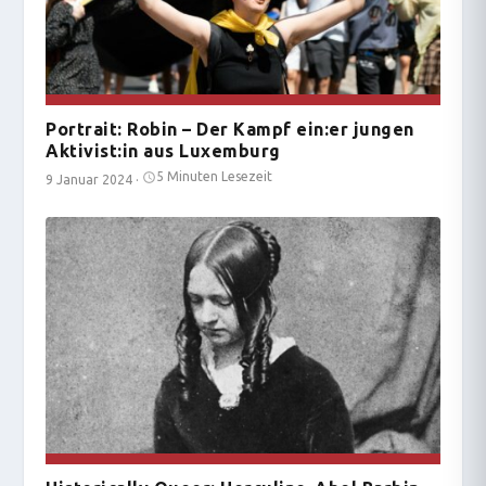
Portrait: Robin – Der Kampf ein:er jungen
Aktivist:in aus Luxemburg
5 Minuten Lesezeit
9 Januar 2024
·