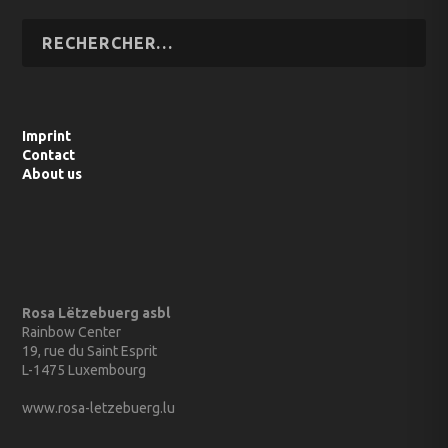
Imprint
Contact
About us
Rosa Lëtzebuerg asbl
Rainbow Center
19, rue du Saint Esprit
L-1475 Luxembourg
www.rosa-letzebuerg.lu