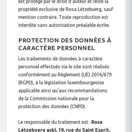
est protégé par le droit d’auteur et reste la
propriété exclusive de Rosa Lëtzebuerg, sauf
mention contraire. Toute reproduction est
interdite sans autorisation préalable écrite.
PROTECTION DES DONNÉES À
CARACTÈRE PERSONNEL
Les traitements de données à caractère
personnel effectués via le site sont réalisés
conformément au Règlement (UE) 2016/679
(RGPD), à la législation luxembourgeoise
applicable ainsi qu’aux recommandations
de la Commission nationale pour la
protection des données (CNPD).
Le responsable du traitement est :
Rosa
Lëtzebuerg asbl, 19, rue du Saint Esprit,