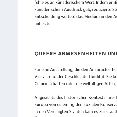
fehle es an künstlerischem Wert. Indem er B
künstlerischem Ausdruck gab, reduzierte Ste
Entscheidung wertete das Medium in den Aug
anheizte.
QUEERE ABWESENHEITEN UN
Für eine Ausstellung, die den Anspruch erh
Vielfalt und der Geschlechterfluidität. Si
Gemeinschaften oder die vielfältigen Arten, 
Angesichts des historischen Kontexts ihrer
Europa von einem rigiden sozialen Konserv
in den Vereinigten Staaten kam es zur staat