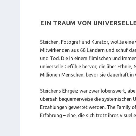
EIN TRAUM VON UNIVERSELL
Steichen, Fotograf und Kurator, wollte eine 
Mitwirkenden aus 68 Ländern und schuf dam
und Tod. Die in einem filmischen und immer
universelle Gefühle hervor, die über Ethnie,
Millionen Menschen, bevor sie dauerhaft in
Steichens Ehrgeiz war zwar lobenswert, aber
übersah bequemerweise die systemischen Un
Erzählungen gewertet werden. The Family of
Erfahrung – eine, die sich trotz ihres visue