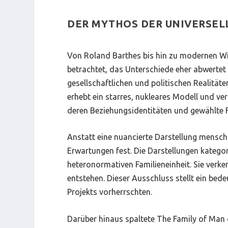
DER MYTHOS DER UNIVERSEL
Von Roland Barthes bis hin zu modernen Wis
betrachtet, das Unterschiede eher abwertet 
gesellschaftlichen und politischen Realitäten
erhebt ein starres, nukleares Modell und v
deren Beziehungsidentitäten und gewählte F
Anstatt eine nuancierte Darstellung menschl
Erwartungen fest. Die Darstellungen kategori
heteronormativen Familieneinheit. Sie verke
entstehen. Dieser Ausschluss stellt ein bed
Projekts vorherrschten.
Darüber hinaus spaltete
The Family of Man