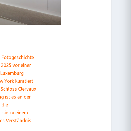
er Fotogeschichte
 2025 vor einer
n Luxemburg
 York kuratiert
 Schloss Clervaux
g ist es an der
 die
t sie zu einem
des Verständnis