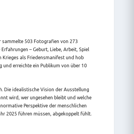
. Er sammelte 503 Fotografien von 273
fahrungen – Geburt, Liebe, Arbeit, Spiel
n Krieges als Friedensmanifest und hob
ig und erreichte ein Publikum von über 10
. Die idealistische Vision der Ausstellung
nnt wird, wer ungesehen bleibt und welche
onormative Perspektive der menschlichen
Jahr 2025 führen müssen, abgekoppelt fühlt.