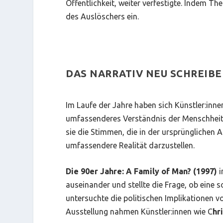
Öffentlichkeit, weiter verfestigte. Indem
The
des Auslöschers ein.
DAS NARRATIV NEU SCHREIBE
Im Laufe der Jahre haben sich Künstler:inne
umfassenderes Verständnis der Menschheit z
sie die Stimmen, die in der ursprünglichen 
umfassendere Realität darzustellen.
Die 90er Jahre: A Family of Man?
(1997)
i
auseinander und stellte die Frage, ob eine s
untersuchte die politischen Implikationen 
Ausstellung nahmen Künstler:innen wie
C
hr