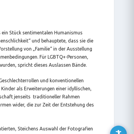
s ein Stück sentimentalen Humanismus
enschlichkeit“ und behauptete, dass sie die
 Vorstellung von „Familie“ in der Ausstellung
 Rahmenbedingungen. Für LGBTQ+-Personen,
 wurden, spricht dieses Auslassen Bände.
 Geschlechterrollen und konventionellen
Kinder als Erweiterungen einer idyllischen,
nschaft jenseits traditioneller Rahmen
ormen wider, die zur Zeit der Entstehung des
ntierten, Steichens Auswahl der Fotografien