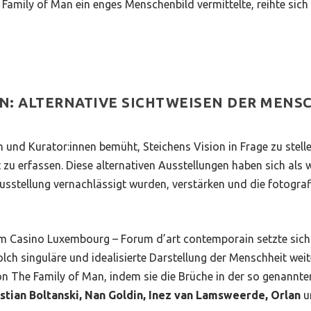
 Family of Man
ein enges Menschenbild vermittelte, reihte sich
N: ALTERNATIVE SICHTWEISEN DER MENS
n und Kurator:innen bemüht, Steichens Vision in Frage zu stell
u erfassen. Diese alternativen Ausstellungen haben sich als 
Ausstellung vernachlässigt wurden, verstärken und die fotograf
m Casino Luxembourg – Forum d’art contemporain setzte sich 
olch singuläre und idealisierte Darstellung der Menschheit weit
von
The Family of Man
, indem sie die Brüche in der so genannte
istian Boltanski, Nan Goldin, Inez van Lamsweerde, Orlan
u