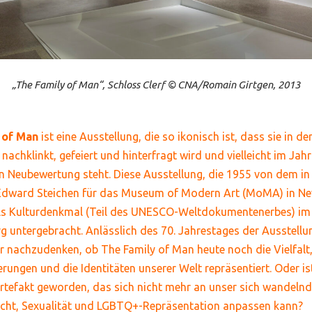
„The Family of Man“, Schloss Clerf © CNA/Romain Girtgen, 2013
 of Man
ist eine Ausstellung, die so ikonisch ist, dass sie in d
achklinkt, gefeiert und hinterfragt wird und vielleicht im Jahr
 Neubewertung steht. Diese Ausstellung, die 1955 von dem i
dward Steichen für das Museum of Modern Art (MoMA) in New
als Kulturdenkmal (Teil des UNESCO-Weltdokumentenerbes) im
g untergebracht. Anlässlich des 70. Jahrestages der Ausstellun
er nachzudenken, ob The Family of Man heute noch die Vielfalt,
rungen und die Identitäten unserer Welt repräsentiert. Oder is
Artefakt geworden, das sich nicht mehr an unser sich wandeln
cht, Sexualität und LGBTQ+-Repräsentation anpassen kann?