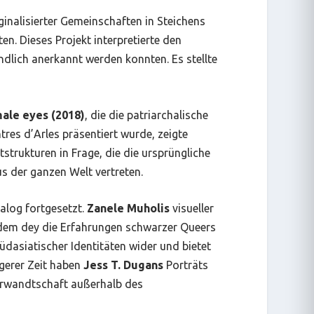
ginalisierter Gemeinschaften in Steichens
. Dieses Projekt interpretierte den
dlich anerkannt werden konnten. Es stellte
male eyes
(2018)
, die die patriarchalische
tres d’Arles präsentiert wurde, zeigte
strukturen in Frage, die die ursprüngliche
s der ganzen Welt vertreten.
alog fortgesetzt.
Zanele Muholis
visueller
indem dey die Erfahrungen schwarzer Queers
üdasiatischer Identitäten wider und bietet
ngerer Zeit haben
Jess T. Dugans
Porträts
Verwandtschaft außerhalb des