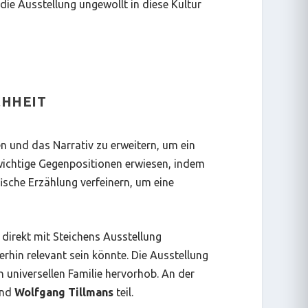
 die Ausstellung ungewollt in diese Kultur
CHHEIT
en und das Narrativ zu erweitern, um ein
wichtige Gegenpositionen erwiesen, indem
ische Erzählung verfeinern, um eine
direkt mit Steichens Ausstellung
erhin relevant sein könnte. Die Ausstellung
n universellen Familie hervorhob. An der
nd
Wolfgang Tillmans
teil.