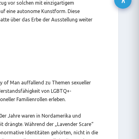
zug vor solchen mit einzigartigem
 auf eine autonome Kunstform. Diese
atte über das Erbe der Ausstellung weiter
ly of Man
auffallend zu Themen sexueller
Widerstandsfähigkeit von LGBTQ+-
neller Familienrollen erleben.
50er Jahre waren in Nordamerika und
it drängte. Während der „Lavender Scare“
normative Identitäten gehörten, nicht in die