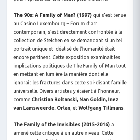
The 90s: A Family of Man?
(1997)
qui s’est tenue
au Casino Luxembourg – Forum d’art
contemporain, s’est directement confrontée à la
collection de Steichen en se demandant si un tel
portrait unique et idéalisé de l’humanité était
encore pertinent. Cette exposition examinait les
implications politiques de
The Family of Man
tout
en mettant en lumière la manière dont elle
ignorait les fractures dans cette soi-disant famille
universelle. Divers artistes y étaient à l’honneur,
comme
Christian Boltanski, Nan Goldin, Inez
van Lamsweerde, Orlan
,
et
Wolfgang Tillmans
.
The Family of the Invisibles
(2015-2016)
a
amené cette critique à un autre niveau. Cette