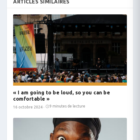
ARTICLES SIMILAIRES
« I am going to be loud, so you can be
comfortable »
9 minutes de lecture
16 octobre 2024
·