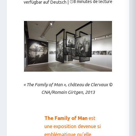
8 minutes de lecture
verfügbar auf Deutsch
|
« The Family of Man », château de Clervaux ©
CNA
/Romain Girtgen, 2013
The Family of Man
est
une exposition devenue si
emblématique qu’elle