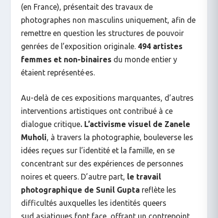
(en France), présentait des travaux de
photographes non masculins uniquement, afin de
remettre en question les structures de pouvoir
genrées de l’exposition originale.
494 artistes
femmes et non-binaires
du monde entier y
étaient représenté·es.
Au-delà de ces expositions marquantes, d’autres
interventions artistiques ont contribué à ce
dialogue critique
.
L’activisme visuel de Zanele
Muholi
, à travers la photographie, bouleverse les
idées reçues sur l’identité et la famille, en se
concentrant sur des expériences de personnes
noires et queers. D’autre part,
le travail
photographique de Sunil Gupta
reflète les
difficultés auxquelles les identités queers
sud asiatiques font face, offrant un contrepoint