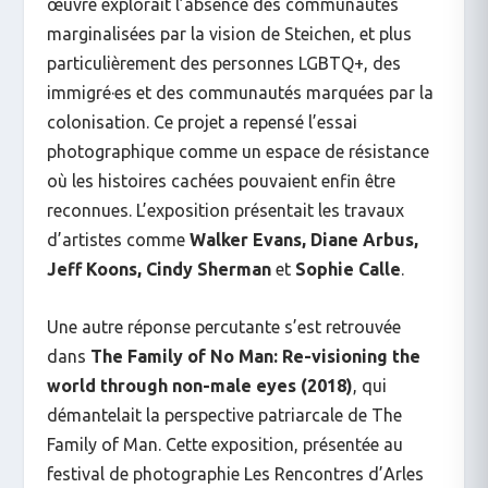
œuvre explorait l’absence des communautés
marginalisées par la vision de Steichen, et plus
particulièrement des personnes LGBTQ+, des
immigré·es et des communautés marquées par la
colonisation. Ce projet a repensé l’essai
photographique comme un espace de résistance
où les histoires cachées pouvaient enfin être
reconnues. L’exposition présentait les travaux
d’artistes comme
Walker Evans, Diane Arbus,
Jeff Koons, Cindy Sherman
et
Sophie Calle
.
Une autre réponse percutante s’est retrouvée
dans
The Family of No Man: Re-visioning the
world through non-male eyes
(2018)
, qui
démantelait la perspective patriarcale de
The
Family of Man
. Cette exposition, présentée au
festival de photographie Les Rencontres d’Arles