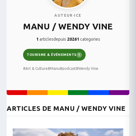
AUTEUR·ICE
MANU / WENDY VINE
1
articles
depuis
2026
1
categories
TOURISME & ÉVÉNEMENTS
1
#Art & Culture
#Manu
#podcast
#Wendy Vine
ARTICLES DE MANU / WENDY VINE