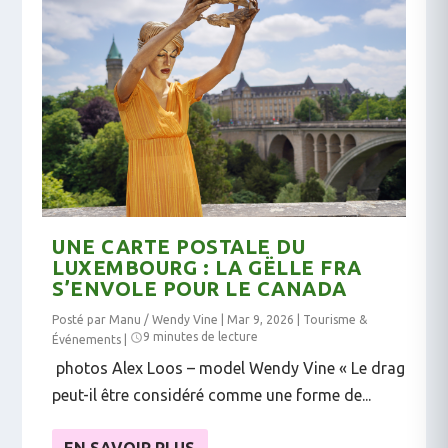
UNE CARTE POSTALE DU
LUXEMBOURG : LA GËLLE FRA
S’ENVOLE POUR LE CANADA
Posté par
Manu / Wendy Vine
|
Mar 9, 2026
|
Tourisme &
9 minutes de lecture
Événements
|
photos Alex Loos – model Wendy Vine « Le drag
peut-il être considéré comme une forme de...