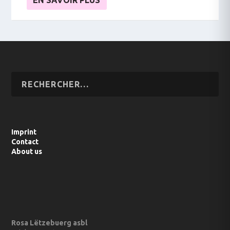
EN SAVOIR PLUS
Imprint
Contact
About us
Rosa Lëtzebuerg asbl