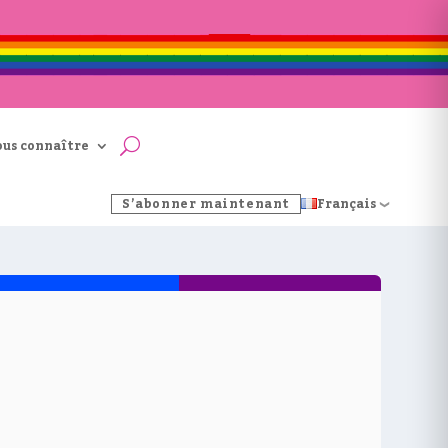
ous connaître
S’abonner maintenant
Français