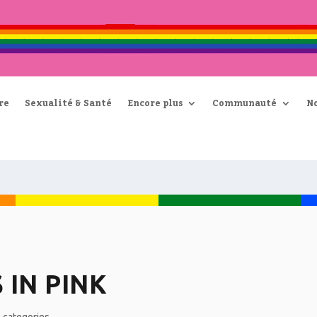
re
Sexualité & Santé
Encore plus
Communauté
N
 IN PINK
1
categories