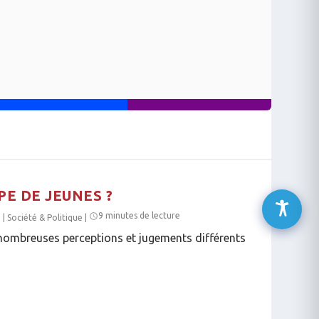
E DE JEUNES ?
9 minutes de lecture
6
|
Société & Politique
|
nombreuses perceptions et jugements différents