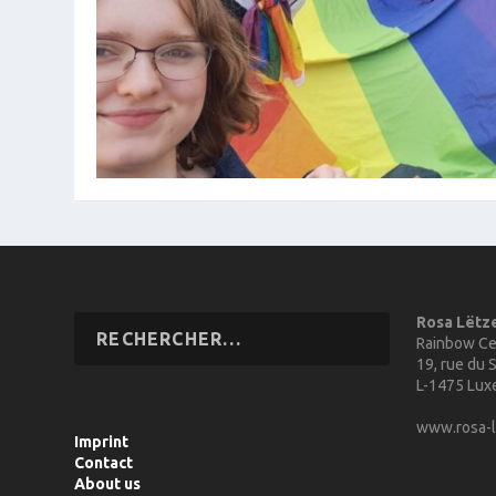
Rosa Lëtz
Rainbow Ce
19, rue du S
L-1475 Lu
www.rosa-l
Imprint
Contact
About us