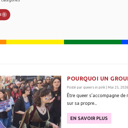
E
1
POURQUOI UN GROUP
Posté par
queers in pink
|
Mai 25, 202
Être queer s’accompagne de 
sur sa propre...
EN SAVOIR PLUS