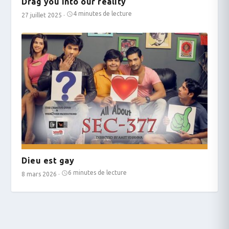
Drag you into our reality
4 minutes de lecture
27 juillet 2025
·
Dieu est gay
6 minutes de lecture
8 mars 2026
·