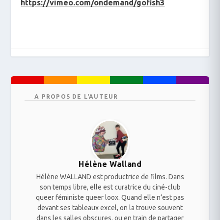
https://vimeo.com/ondemand/gofish3
A PROPOS DE L'AUTEUR
Hélène Walland
Hélène WALLAND est productrice de films. Dans
son temps libre, elle est curatrice du ciné-club
queer féministe queer loox. Quand elle n’est pas
devant ses tableaux excel, on la trouve souvent
dans les salles obscures, ou en train de partager