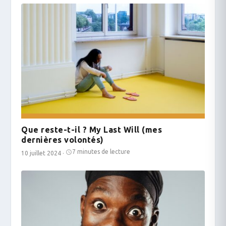
Que reste-t-il ? My Last Will (mes
dernières volontés)
7 minutes de lecture
10 juillet 2024
·