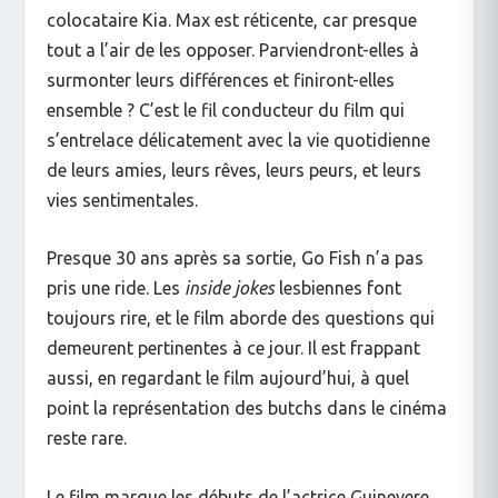
colocataire Kia. Max est réticente, car presque
tout a l’air de les opposer. Parviendront-elles à
surmonter leurs différences et finiront-elles
ensemble ? C’est le fil conducteur du film qui
s’entrelace délicatement avec la vie quotidienne
de leurs amies, leurs rêves, leurs peurs, et leurs
vies sentimentales.
Presque 30 ans après sa sortie, Go Fish n’a pas
pris une ride. Les
inside jokes
lesbiennes font
toujours rire, et le film aborde des questions qui
demeurent pertinentes à ce jour. Il est frappant
aussi, en regardant le film aujourd’hui, à quel
point la représentation des butchs dans le cinéma
reste rare.
Le film marque les débuts de l’actrice Guinevere