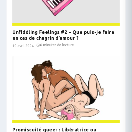
Unfiddling Feelings #2 – Que puis-je faire
en cas de chagrin d’amour ?
6 minutes de lecture
10 avril 2024
·
Promiscuité queer : Libératrice ou