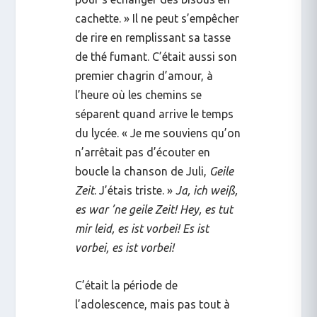
cachette. » Il ne peut s’empêcher
de rire en remplissant sa tasse
de thé fumant. C’était aussi son
premier chagrin d’amour, à
l’heure où les chemins se
séparent quand arrive le temps
du lycée. « Je me souviens qu’on
n’arrêtait pas d’écouter en
boucle la chanson de Juli,
Geile
Zeit
. J’étais triste. »
Ja, ich weiß,
es war ’ne geile Zeit! Hey, es tut
mir leid, es ist vorbei! Es ist
vorbei, es ist vorbei!
C’était la période de
l’adolescence, mais pas tout à