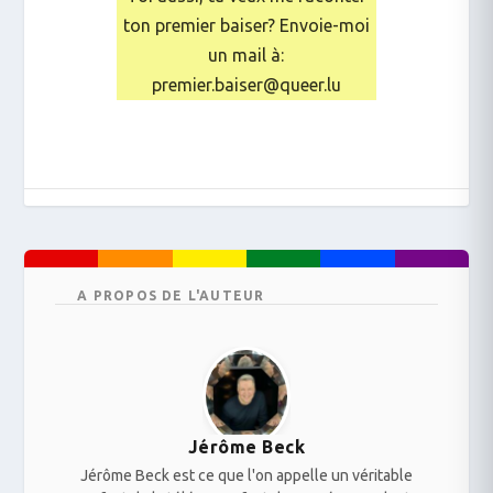
ton premier baiser? Envoie-moi
un mail à:
premier.baiser@queer.lu
A PROPOS DE L'AUTEUR
Jérôme Beck
Jérôme Beck est ce que l'on appelle un véritable