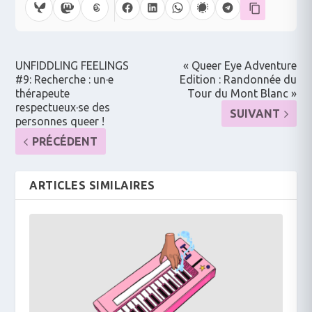
UNFIDDLING FEELINGS
« Queer Eye Adventure
#9: Recherche : un·e
Edition : Randonnée du
thérapeute
Tour du Mont Blanc »
respectueux·se des
SUIVANT
personnes queer !
PRÉCÉDENT
ARTICLES SIMILAIRES