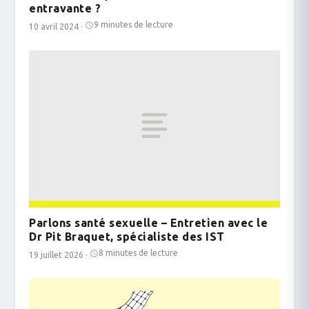
entravante ?
9 minutes de lecture
10 avril 2024
·
Parlons santé sexuelle – Entretien avec le
Dr Pit Braquet, spécialiste des IST
8 minutes de lecture
19 juillet 2026
·