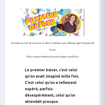
Un baiser au clair de lune sera un déclic révélateur pour Maxime, âgé à l’époque de
18 ans.
Photo: photos Maxime Szturma, Design Lloyd Dunn
Le premier baiser, c’est celui
qu’on avait imaginé mille fois.
C’est celui qu’on a tellement
espéré, parfois
désespérément, celui qu’on
attendait presque