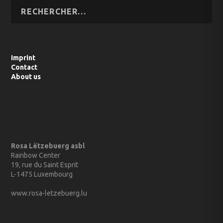
Imprint
Contact
About us
Rosa Lëtzebuerg asbl
Rainbow Center
19, rue du Saint Esprit
L-1475 Luxembourg
www.rosa-letzebuerg.lu