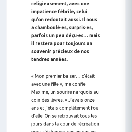
religieusement, avec une
impatience fébrile, celui
qu’on redoutait aussi.
Il nous
a chamboulé·es, surpris·es,
parfois un peu déçu·es… mais
il restera pour toujours un
souvenir précieux de nos
tendres années.
« Mon premier baiser… c’était
avec une fille », me confie
Maxime, un sourire narquois au
coin des lèvres. « J’avais onze
ans et j’étais complètement fou
d’elle. On se retrouvait tous les
jours dans la cour de récréation
pour s’échanger des bisous en