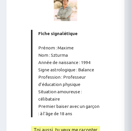
Fiche signalétique
Prénom : Maxime
Nom : Szturma
Année de naissance : 1994
Signe astrologique : Balance
Profession : Professeur
d’éducation physique
Situation amoureuse :
célibataire
Premier baiser avec un garçon
: à l’âge de 18 ans
Toi aussi, tu veux me raconter