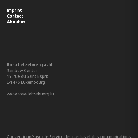
Imprint
Contact
About us
Rosa Lëtzebuerg asbl
Rainbow Center
19, rue du Saint Esprit
L-1475 Luxembourg
www.rosa-letzebuerg.lu
Conventionné avec le Service des médias et des communications