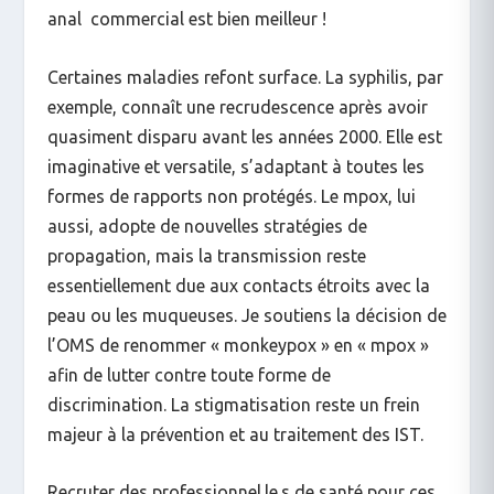
anal commercial est bien meilleur !
Certaines maladies refont surface. La syphilis, par
exemple, connaît une recrudescence après avoir
quasiment disparu avant les années 2000. Elle est
imaginative et versatile, s’adaptant à toutes les
formes de rapports non protégés. Le mpox, lui
aussi, adopte de nouvelles stratégies de
propagation, mais la transmission reste
essentiellement due aux contacts étroits avec la
peau ou les muqueuses. Je soutiens la décision de
l’OMS de renommer « monkeypox » en « mpox »
afin de lutter contre toute forme de
discrimination. La stigmatisation reste un frein
majeur à la prévention et au traitement des IST.
Recruter des professionnel.le.s de santé pour ces