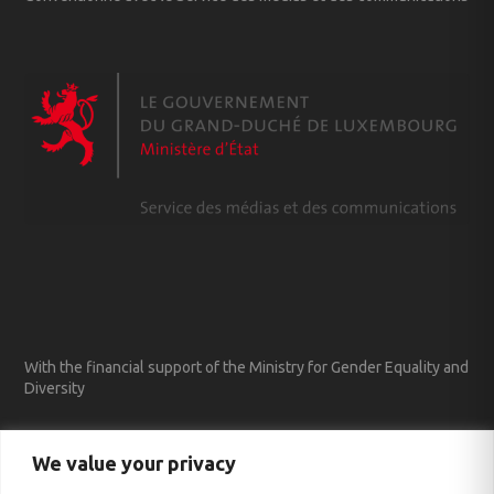
With the financial support of the Ministry for Gender Equality and
Diversity
We value your privacy