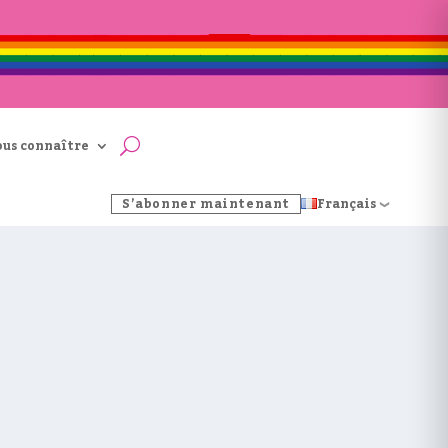
ous connaître
S’abonner maintenant
Français