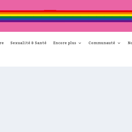
re
Sexualité & Santé
Encore plus
Communauté
N