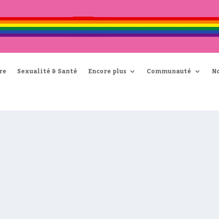
re
Sexualité & Santé
Encore plus
Communauté
N