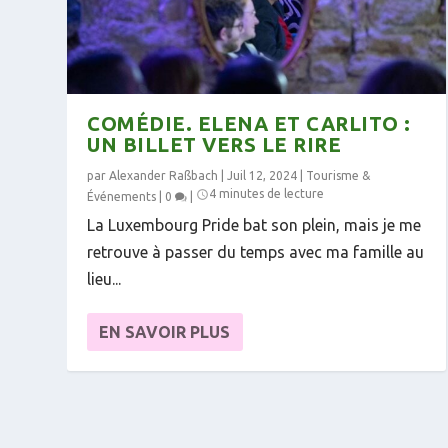
COMÉDIE. ELENA ET CARLITO :
UN BILLET VERS LE RIRE
par
Alexander Raßbach
|
Juil 12, 2024
|
Tourisme &
4 minutes de lecture
Événements
|
0
|
La Luxembourg Pride bat son plein, mais je me
retrouve à passer du temps avec ma famille au
lieu...
EN SAVOIR PLUS