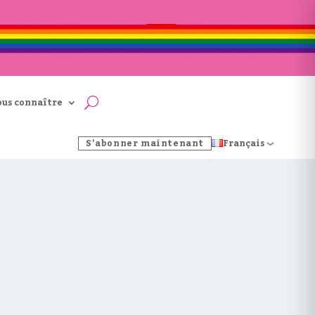
ous connaître
S’abonner maintenant
Français