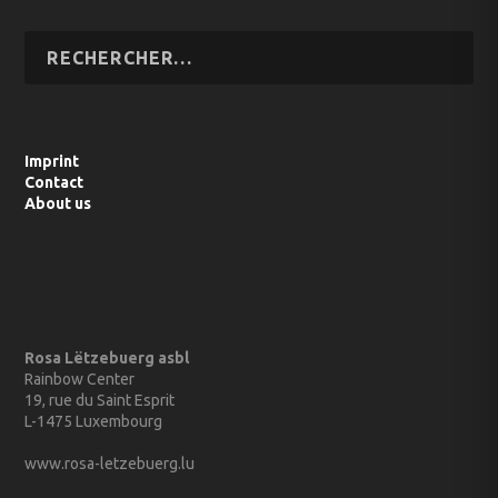
Imprint
Contact
About us
Rosa Lëtzebuerg asbl
Rainbow Center
19, rue du Saint Esprit
L-1475 Luxembourg
www.rosa-letzebuerg.lu