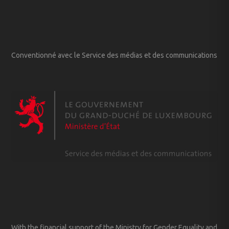
Conventionné avec le Service des médias et des communications
With the financial support of the Ministry for Gender Equality and