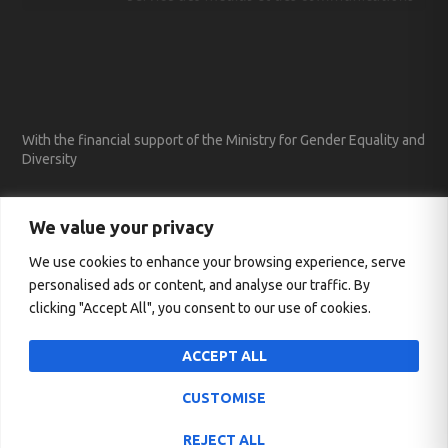
With the financial support of the Ministry for Gender Equality and
Diversity
We value your privacy
We use cookies to enhance your browsing experience, serve
personalised ads or content, and analyse our traffic. By
clicking "Accept All", you consent to our use of cookies.
ACCEPT ALL
CUSTOMISE
Conçu par
| Propulsé par
Elegant Themes
WordPress
REJECT ALL