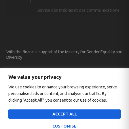
With the financial support of the Ministry for Gender Equality and
Diversity
We value your privacy
We use cookies to enhance your browsing experience, serve
personalised ads or content, and analyse our traffic. By
clicking "Accept All", you consent to our use of cookies.
ACCEPT ALL
CUSTOMISE