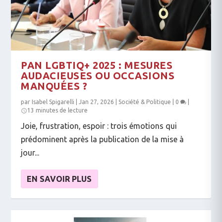
PAN LGBTIQ+ 2025 : MESURES
AUDACIEUSES OU OCCASIONS
MANQUÉES ?
par
Isabel Spigarelli
|
Jan 27, 2026
|
Société & Politique
|
0
|
13 minutes de lecture
Joie, frustration, espoir : trois émotions qui
prédominent après la publication de la mise à
jour...
EN SAVOIR PLUS