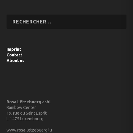
Imprint
Contact
About us
Rosa Lëtzebuerg asbl
Rainbow Center
19, rue du Saint Esprit
L-1475 Luxembourg
www.rosa-letzebuerg.lu