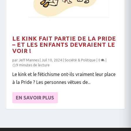
LE KINK FAIT PARTIE DE LA PRIDE
– ET LES ENFANTS DEVRAIENT LE
VOIR !
par
Jeff Mannes
|
Juil 10, 2024
|
Société & Politique
|
0
|
9 minutes de lecture
Le kink et le fétichisme ont-ils vraiment leur place
à la Pride ? Les personnes vêtues de...
EN SAVOIR PLUS